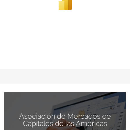
Asociación de Mercados de
Capitales de las Américas