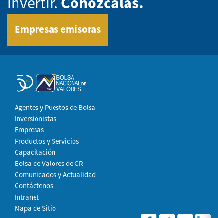
invertir.
Conózcalas.
Empresas emisoras
Agentes y Puestos de Bolsa
Inversionistas
Empresas
Productos y Servicios
Capacitación
Bolsa de Valores de CR
Comunicados y Actualidad
Contáctenos
Intranet
Mapa de Sitio