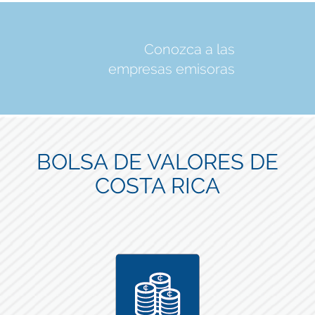
Conozca a las
empresas emisoras
BOLSA DE VALORES DE
COSTA RICA