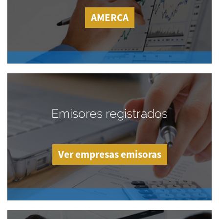
AMERCA
Emisores registrados
Ver empresas emisoras