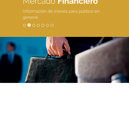
Mercado
Financiero
Información de interés para público en
general