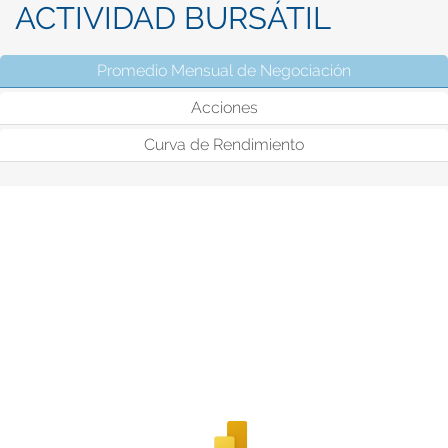
ACTIVIDAD BURSÁTIL
Promedio Mensual de Negociación
(solapa activ
Acciones
Curva de Rendimiento