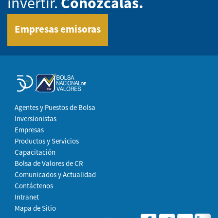
invertir.
Conózcalas.
Empresas emisoras
Agentes y Puestos de Bolsa
Inversionistas
Empresas
Productos y Servicios
Capacitación
Bolsa de Valores de CR
Comunicados y Actualidad
Contáctenos
Intranet
Mapa de Sitio