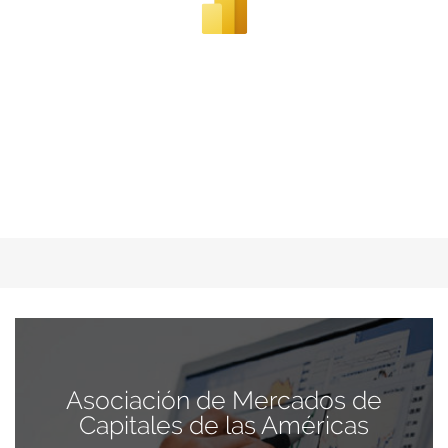
Asociación de Mercados de
Capitales de las Américas