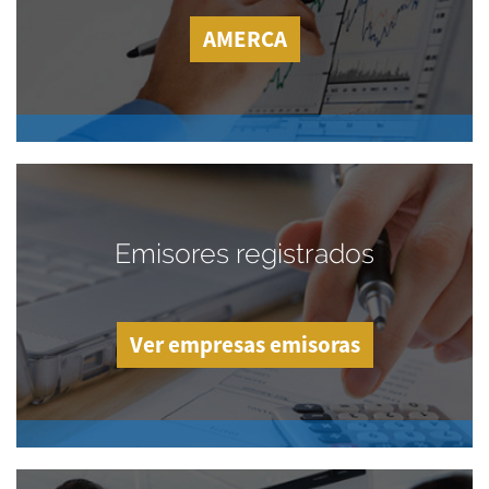
AMERCA
Emisores registrados
Ver empresas emisoras