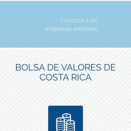
Conozca a las
empresas emisoras
BOLSA DE VALORES DE
COSTA RICA