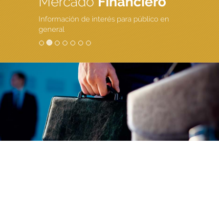
Mercado
Financiero
Información de interés para público en
general