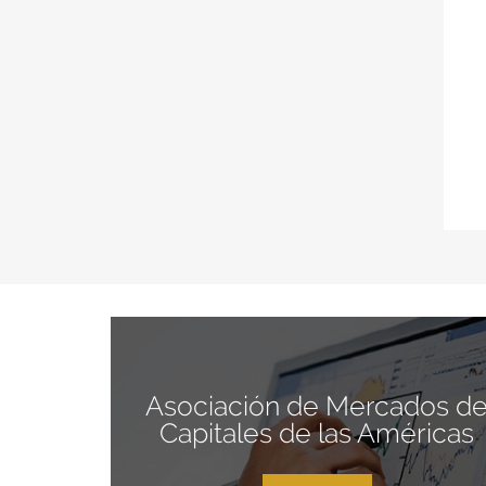
Asociación de Mercados d
Capitales de las Américas