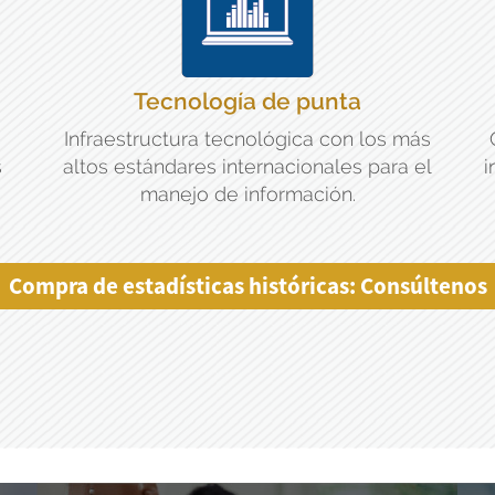
Tecnología de punta
Infraestructura tecnológica con los más
s
altos estándares internacionales para el
i
manejo de información.
Compra de estadísticas históricas: Consúltenos