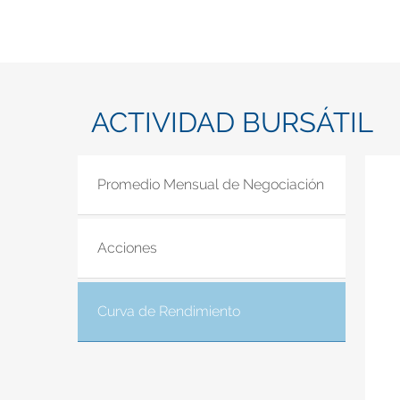
ACTIVIDAD BURSÁTIL
Promedio Mensual de Negociación
Acciones
Curva de Rendimiento
(solapa activa)