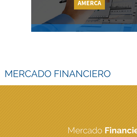
AMERCA
MERCADO FINANCIERO
Mercado
Financi