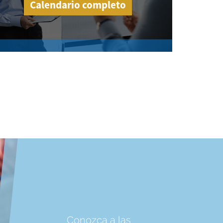
Calendario completo
Conozca a las