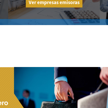
Ver empresas emisoras
ero