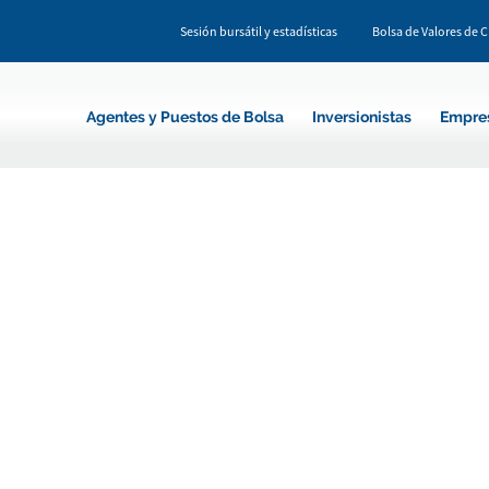
Sesión bursátil y estadísticas
Bolsa de Valores de 
Agentes y Puestos de Bolsa
Inversionistas
Empre