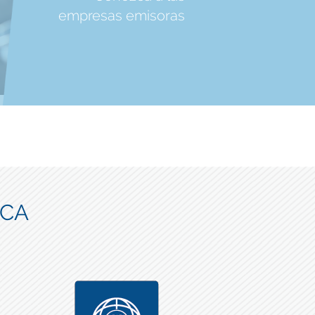
empresas emisoras
ICA