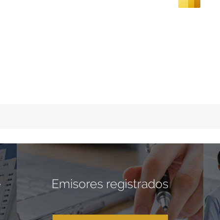
e
Emisores registrados