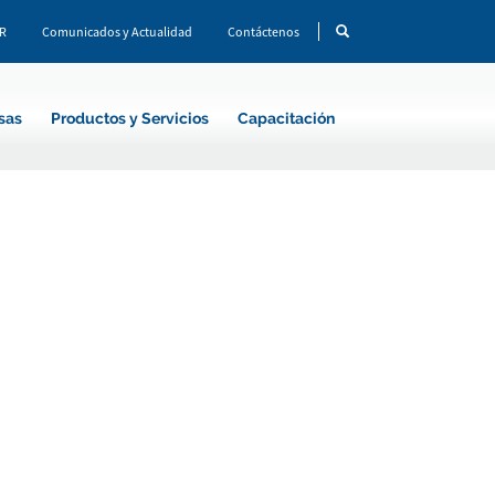
CR
Comunicados y Actualidad
Contáctenos
sas
Productos y Servicios
Capacitación