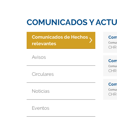
COMUNICADOS Y ACTU
Comunicados de Hechos
Com
Comuni
relevantes
CHR-
Avisos
Com
Comuni
CHR-
Circulares
Com
Comuni
Noticias
CHR-
Eventos