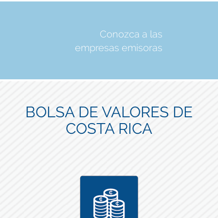
Conozca a las
empresas emisoras
BOLSA DE VALORES DE
COSTA RICA