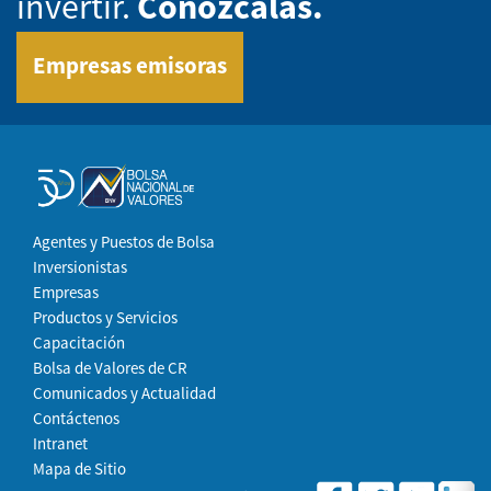
invertir.
Conózcalas.
Empresas emisoras
Agentes y Puestos de Bolsa
Inversionistas
Empresas
Productos y Servicios
Capacitación
Bolsa de Valores de CR
Comunicados y Actualidad
Contáctenos
Intranet
Mapa de Sitio