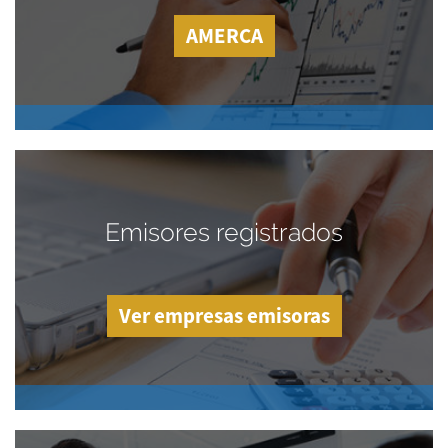
AMERCA
Emisores registrados
Ver empresas emisoras