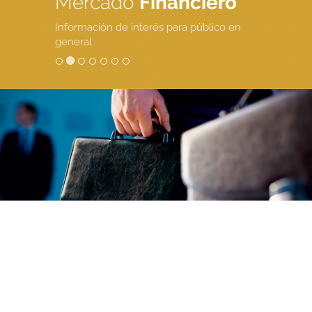
Mercado
Financiero
Información de interés para público en
general