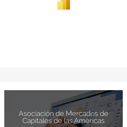
Asociación de Mercados de
Capitales de las Américas