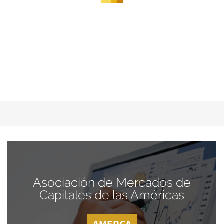
Asociación de Mercados de
Capitales de las Américas