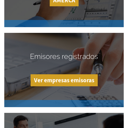
AMERCA
Emisores registrados
Ver empresas emisoras