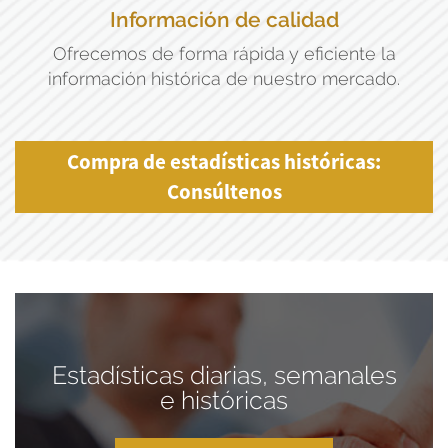
Información de calidad
Ofrecemos de forma rápida y eficiente la
información histórica de nuestro mercado.
Compra de estadísticas históricas:
Consúltenos
Estadísticas diarias, semanales
e históricas