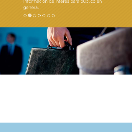
Información de interés para público en
general