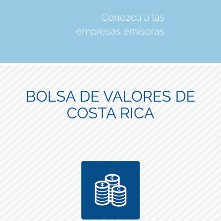
Conozca a las
empresas emisoras
BOLSA DE VALORES DE
COSTA RICA