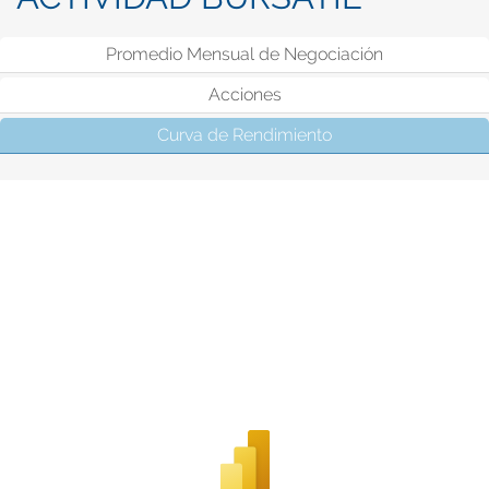
Promedio Mensual de Negociación
Acciones
Curva de Rendimiento
(solapa activa)