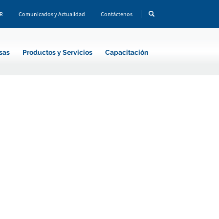
CR
Comunicados y Actualidad
Contáctenos
sas
Productos y Servicios
Capacitación