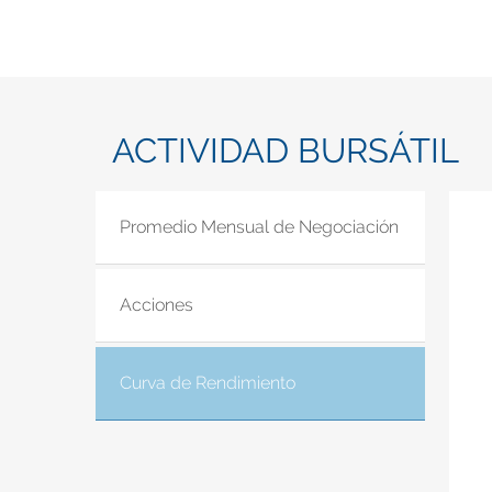
ACTIVIDAD BURSÁTIL
Promedio Mensual de Negociación
Acciones
Curva de Rendimiento
(solapa activa)