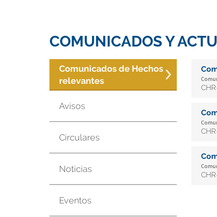
COMUNICADOS Y ACTU
Comunicados de Hechos
Com
Comuni
relevantes
CHR-
Avisos
Com
Comuni
CHR-
Circulares
Com
Comuni
Noticias
CHR-
Eventos