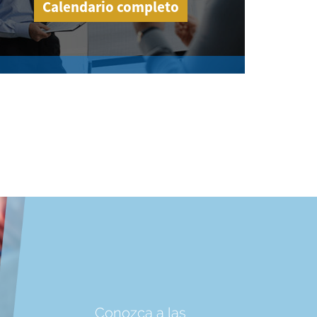
Calendario completo
Conozca a las