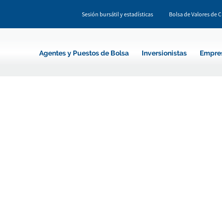
Sesión bursátil y estadísticas
Bolsa de Valores de 
Agentes y Puestos de Bolsa
Inversionistas
Empre