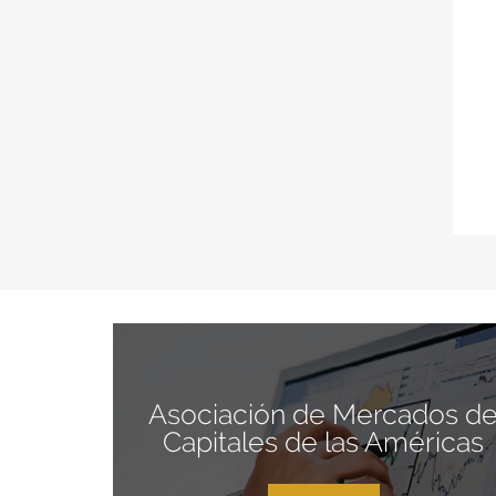
Asociación de Mercados d
Capitales de las Américas