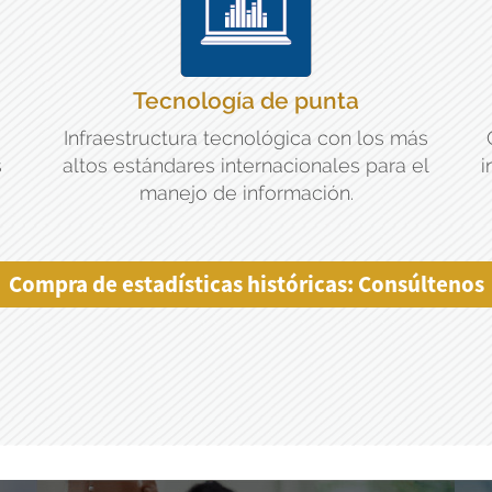
Tecnología de punta
Infraestructura tecnológica con los más
s
altos estándares internacionales para el
i
manejo de información.
Compra de estadísticas históricas: Consúltenos