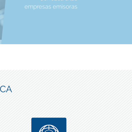
empresas emisoras
ICA