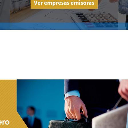
Ver empresas emisoras
ero