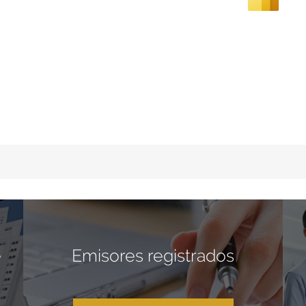
e
Emisores registrados