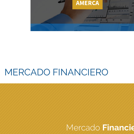
AMERCA
MERCADO FINANCIERO
Mercado
Financi