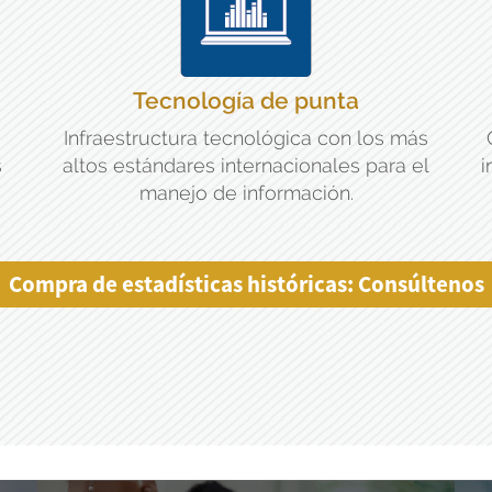
Tecnología de punta
Infraestructura tecnológica con los más
s
altos estándares internacionales para el
i
manejo de información.
Compra de estadísticas históricas: Consúltenos