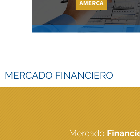
AMERCA
MERCADO FINANCIERO
Mercado
Financi