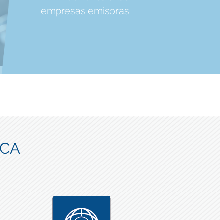
empresas emisoras
ICA