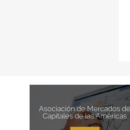
Asociación de Mercados d
Capitales de las Américas