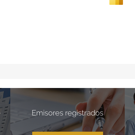
e
Emisores registrados