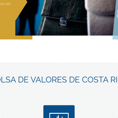
ico en
LSA DE VALORES DE COSTA R