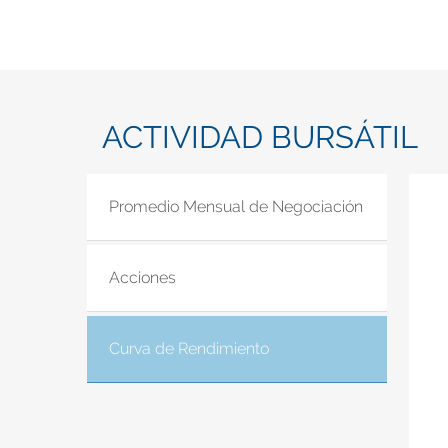
ACTIVIDAD BURSÁTIL
Promedio Mensual de Negociación
Acciones
Curva de Rendimiento
(solapa activa)