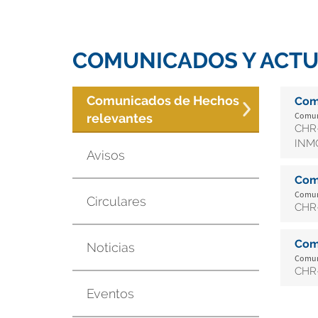
COMUNICADOS Y ACTU
Comunicados de Hechos
Com
Comuni
relevantes
CHR-
INMO
Avisos
Com
Comuni
Circulares
CHR-
Com
Noticias
Comuni
CHR-
Eventos