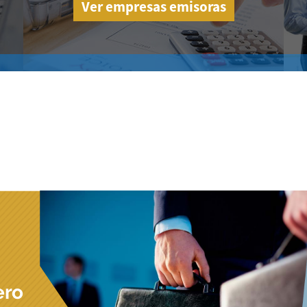
Ver empresas emisoras
ero