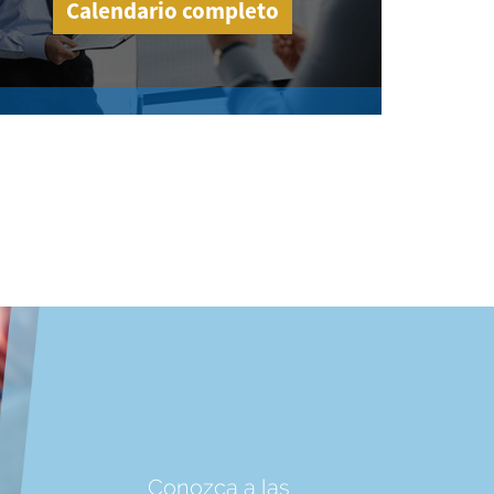
Calendario completo
Conozca a las