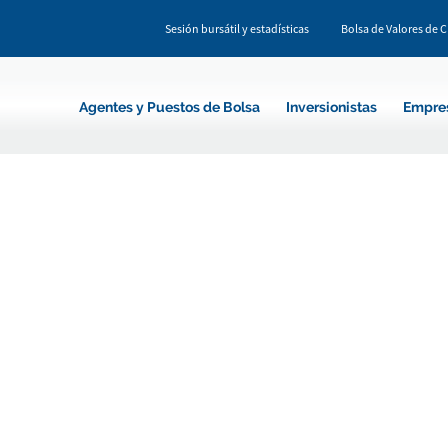
Sesión bursátil y estadísticas
Bolsa de Valores de 
Agentes y Puestos de Bolsa
Inversionistas
Empre