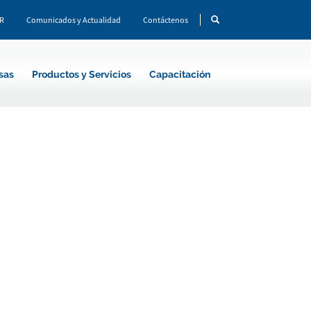
CR
Comunicados y Actualidad
Contáctenos
sas
Productos y Servicios
Capacitación