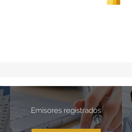
e
Emisores registrados