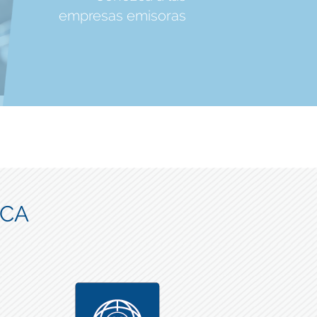
empresas emisoras
ICA