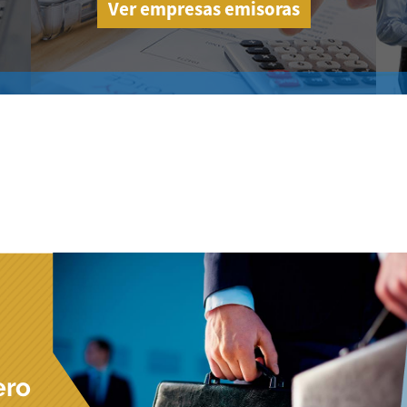
Ver empresas emisoras
ero