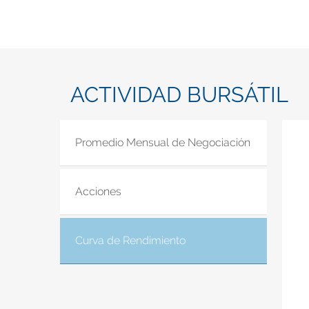
ACTIVIDAD BURSÁTIL
Promedio Mensual de Negociación
Acciones
Curva de Rendimiento
(solapa activa)