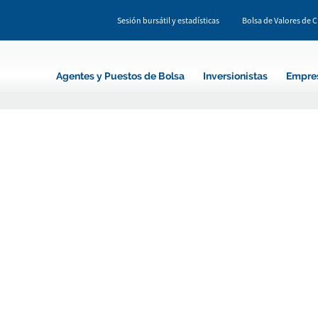
Sesión bursátil y estadísticas
Bolsa de Valores de 
Agentes y Puestos de Bolsa
Inversionistas
Empre