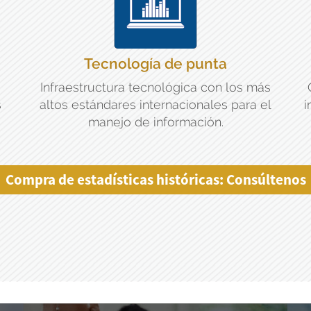
Tecnología de punta
Infraestructura tecnológica con los más
s
altos estándares internacionales para el
i
manejo de información.
Compra de estadísticas históricas: Consúltenos