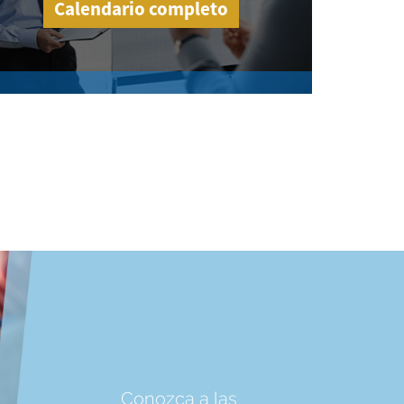
Calendario completo
Conozca a las