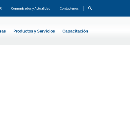
CR
Comunicados y Actualidad
Contáctenos
sas
Productos y Servicios
Capacitación