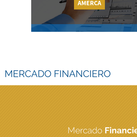
AMERCA
MERCADO FINANCIERO
Mercado
Financi