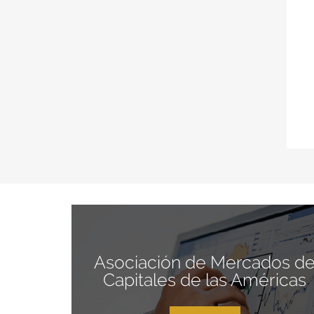
Asociación de Mercados d
Capitales de las Américas