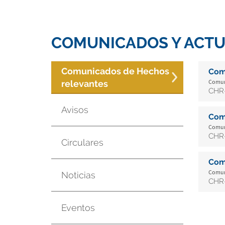
COMUNICADOS Y ACTU
Comunicados de Hechos
Com
Comuni
relevantes
CHR-
Avisos
Com
Comuni
CHR-
Circulares
Com
Comuni
Noticias
CHR-
Eventos