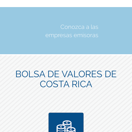
Conozca a las
empresas emisoras
BOLSA DE VALORES DE
COSTA RICA