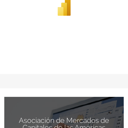
Asociación de Mercados de
Capitales de las Américas