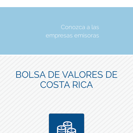
Conozca a las
empresas emisoras
BOLSA DE VALORES DE
COSTA RICA