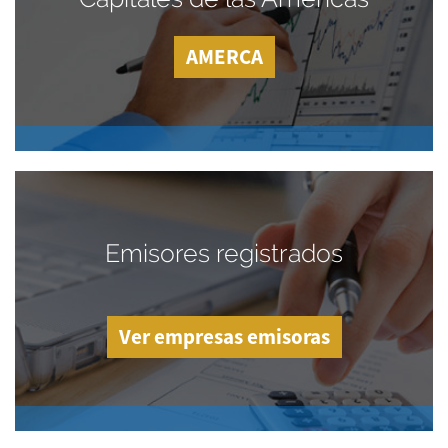
AMERCA
Emisores registrados
Ver empresas emisoras