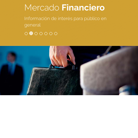
Mercado
Financiero
Información de interés para público en
general