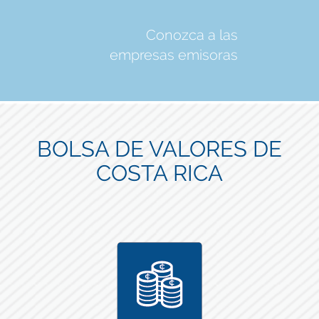
Conozca a las
empresas emisoras
BOLSA DE VALORES DE
COSTA RICA