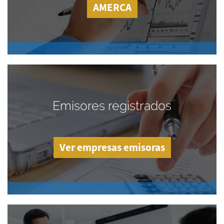
AMERCA
Emisores registrados
Ver empresas emisoras