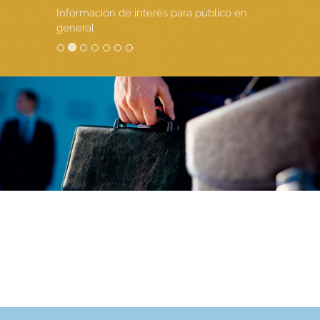
Información de interés para público en
general