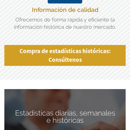
Información de calidad
Ofrecemos de forma rápida y eficiente la
información histórica de nuestro mercado.
Compra de estadísticas históricas:
Consúltenos
Estadísticas diarias, semanales
e históricas