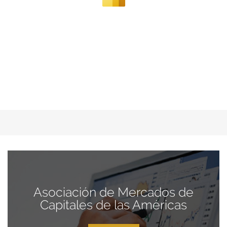
Asociación de Mercados de
Capitales de las Américas