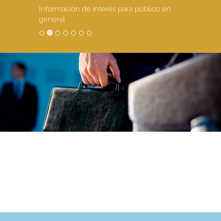
Información de interés para público en
general