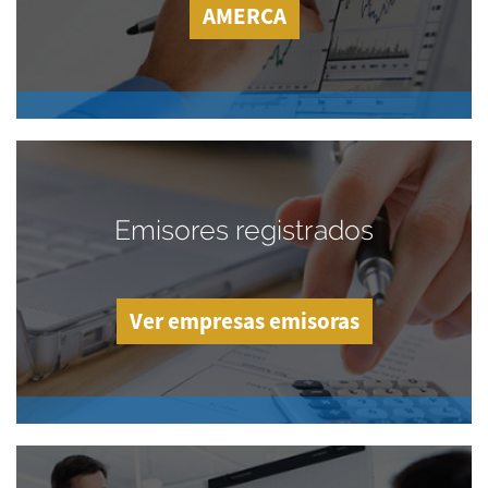
AMERCA
Emisores registrados
Ver empresas emisoras