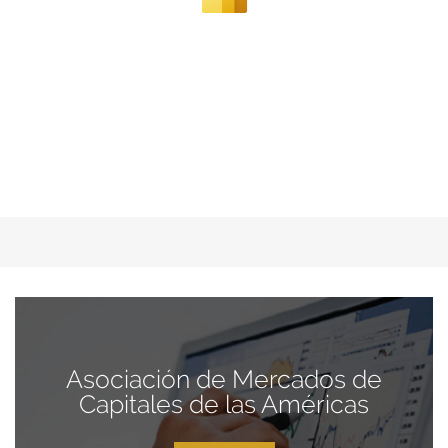
Asociación de Mercados de
Capitales de las Américas