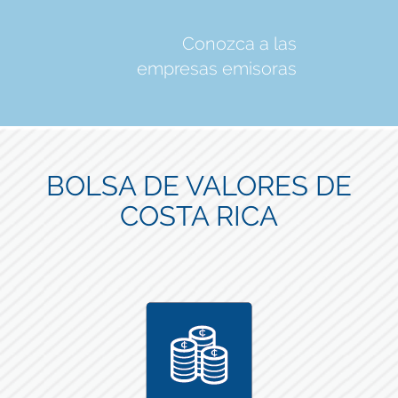
Conozca a las
empresas emisoras
BOLSA DE VALORES DE
COSTA RICA