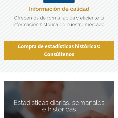
Información de calidad
Ofrecemos de forma rápida y eficiente la
información histórica de nuestro mercado.
Compra de estadísticas históricas:
Consúltenos
Estadísticas diarias, semanales
e históricas