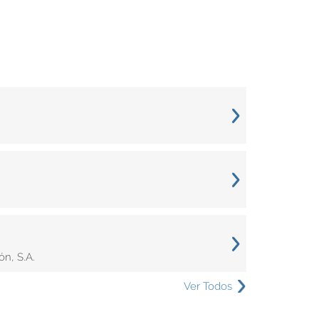
n, S.A.
Ver Todos