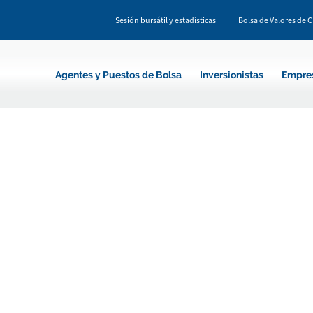
Sesión bursátil y estadísticas
Bolsa de Valores de 
Agentes y Puestos de Bolsa
Inversionistas
Empre