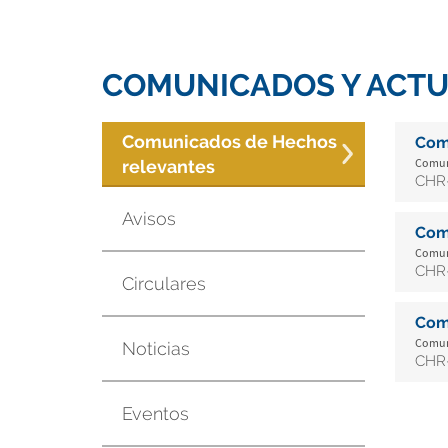
COMUNICADOS Y ACTU
Comunicados de Hechos
Com
Comuni
relevantes
CHR-
Avisos
Com
Comuni
CHR-
Circulares
Com
Comuni
Noticias
CHR-
Eventos