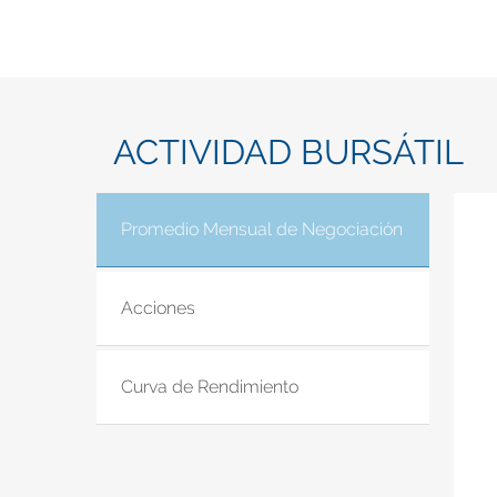
ACTIVIDAD BURSÁTIL
Promedio Mensual de Negociación
(solapa acti
Acciones
Curva de Rendimiento