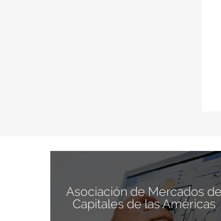
Asociación de Mercados d
Capitales de las Américas