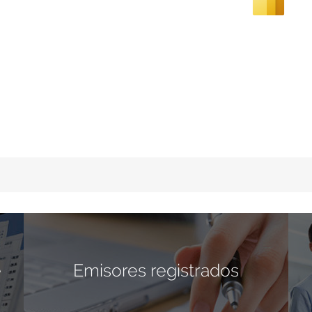
e
Emisores registrados