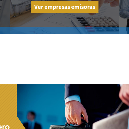
Ver empresas emisoras
ero