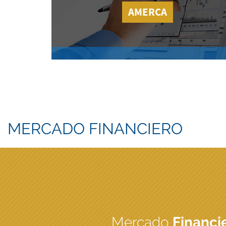
AMERCA
MERCADO FINANCIERO
Mercado
Financi