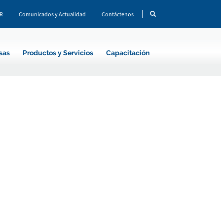
CR
Comunicados y Actualidad
Contáctenos
sas
Productos y Servicios
Capacitación