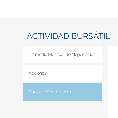
ACTIVIDAD BURSÁTIL
Promedio Mensual de Negociación
Acciones
Curva de Rendimiento
(solapa activa)