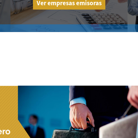
Ver empresas emisoras
ero