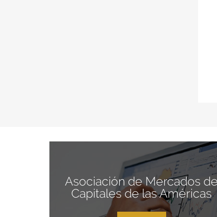
Asociación de Mercados d
Capitales de las Américas