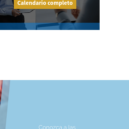
Calendario completo
Conozca a las