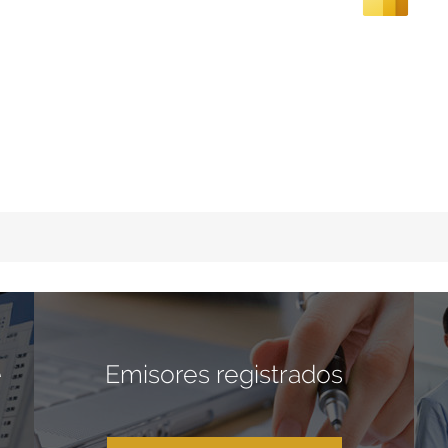
e
Emisores registrados