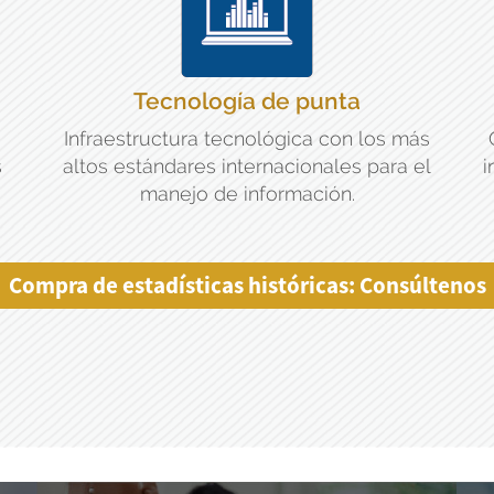
Tecnología de punta
Infraestructura tecnológica con los más
s
altos estándares internacionales para el
i
manejo de información.
Compra de estadísticas históricas: Consúltenos