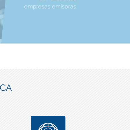
empresas emisoras
ICA