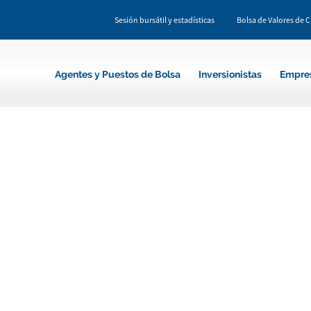
Sesión bursátil y estadísticas
Bolsa de Valores de 
Agentes y Puestos de Bolsa
Inversionistas
Empre