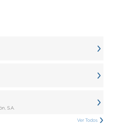
n, S.A.
Ver Todos