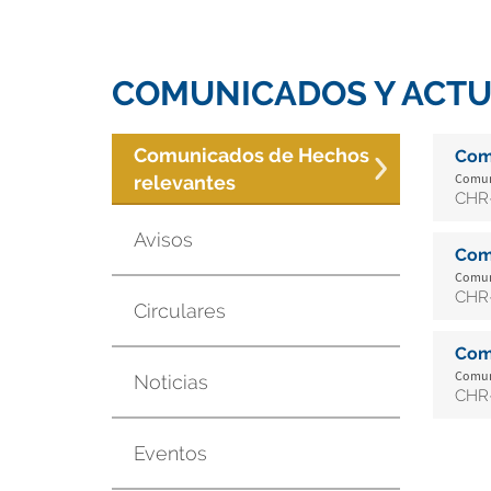
COMUNICADOS Y ACTU
Comunicados de Hechos
Com
Comuni
relevantes
CHR-
Avisos
Com
Comuni
CHR-
Circulares
Com
Comuni
Noticias
CHR-
Eventos