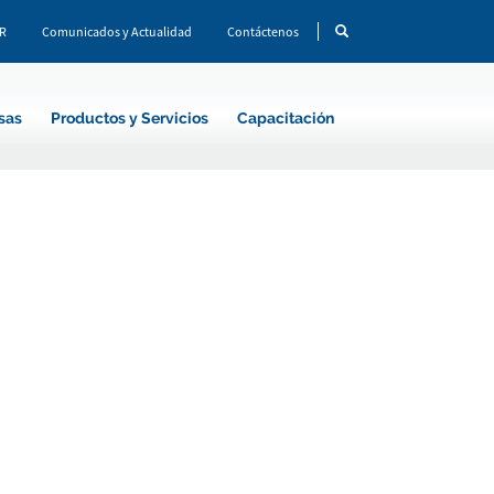
CR
Comunicados y Actualidad
Contáctenos
sas
Productos y Servicios
Capacitación