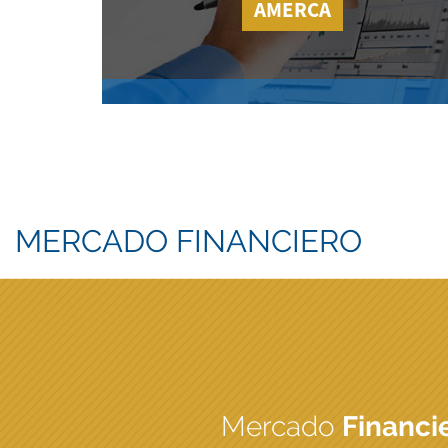
AMERCA
MERCADO FINANCIERO
Mercado
Financi