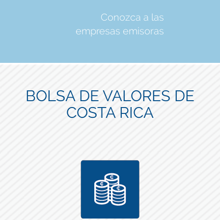
Conozca a las
empresas emisoras
BOLSA DE VALORES DE
COSTA RICA