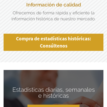
Información de calidad
Ofrecemos de forma rápida y eficiente la
información histórica de nuestro mercado.
Compra de estadísticas históricas:
Consúltenos
Estadísticas diarias, semanales
e históricas