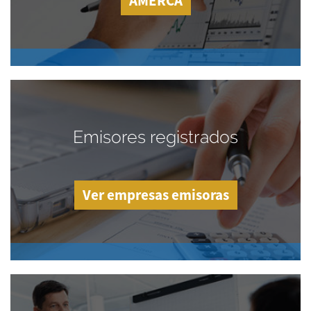
AMERCA
Emisores registrados
Ver empresas emisoras