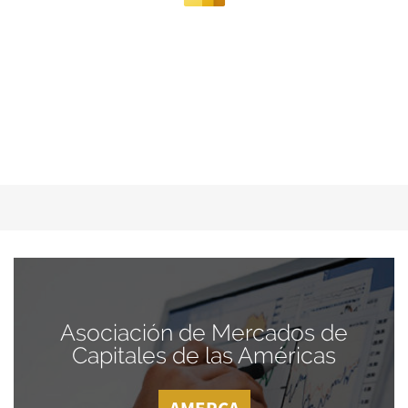
Asociación de Mercados de
Capitales de las Américas