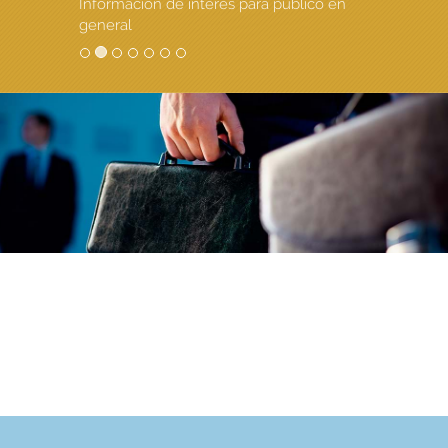
Información de interés para público en
general