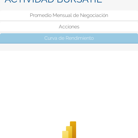
Promedio Mensual de Negociación
Acciones
Curva de Rendimiento
(solapa activa)