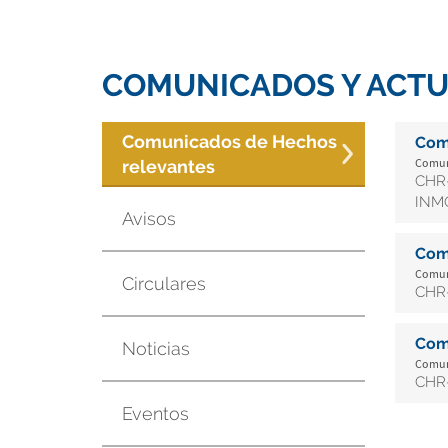
COMUNICADOS Y ACTU
Comunicados de Hechos
Com
Comuni
relevantes
CHR-
INMO
Avisos
Com
Comuni
Circulares
CHR-
Com
Noticias
Comuni
CHR-
Eventos