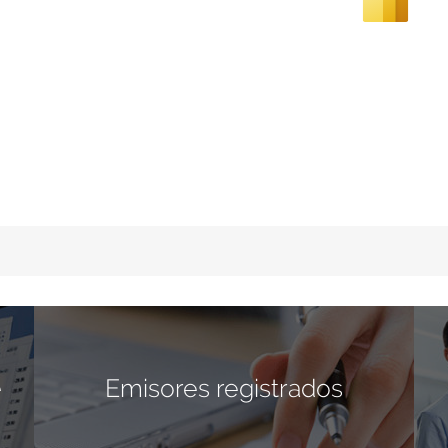
e
Emisores registrados