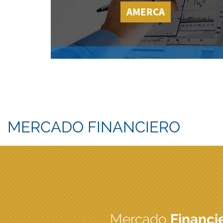
AMERCA
MERCADO FINANCIERO
Mercado
Financi