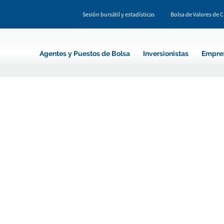
Sesión bursátil y estadísticas
Bolsa de Valores de 
Agentes y Puestos de Bolsa
Inversionistas
Empre