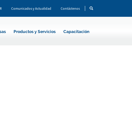
CR
Comunicados y Actualidad
Contáctenos
sas
Productos y Servicios
Capacitación