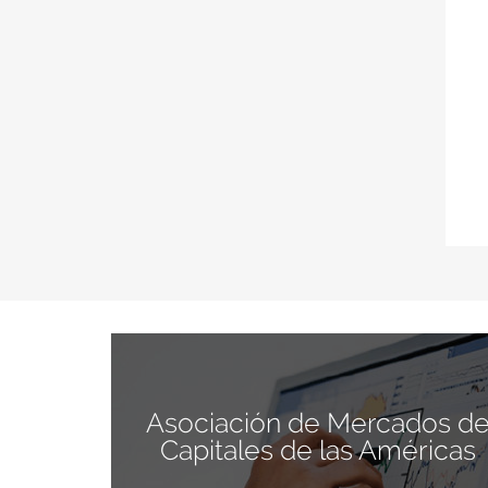
Asociación de Mercados d
Capitales de las Américas