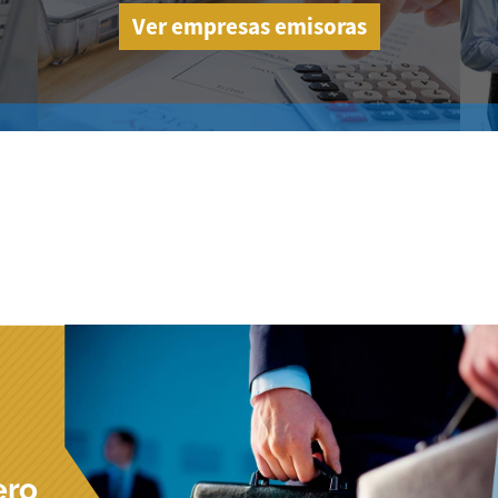
Ver empresas emisoras
ero