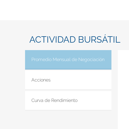
ACTIVIDAD BURSÁTIL
Promedio Mensual de Negociación
(solapa acti
Acciones
Curva de Rendimiento