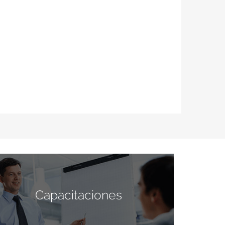
Capacitaciones