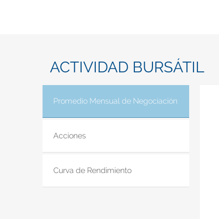
ACTIVIDAD BURSÁTIL
Promedio Mensual de Negociación
(solapa acti
Acciones
Curva de Rendimiento