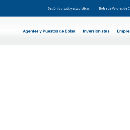
Sesión bursátil y estadísticas
Bolsa de Valores de 
Agentes y Puestos de Bolsa
Inversionistas
Empre