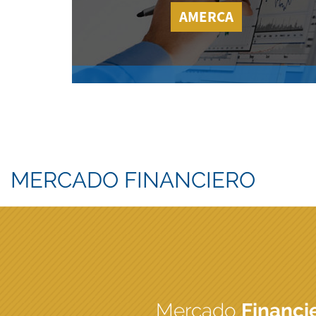
AMERCA
MERCADO FINANCIERO
Mercado
Financi