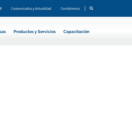
CR
Comunicados y Actualidad
Contáctenos
sas
Productos y Servicios
Capacitación