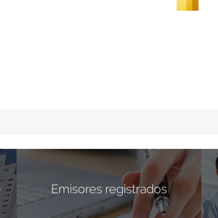
e
Emisores registrados