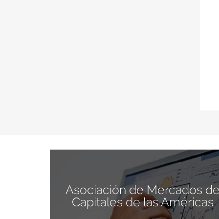
Asociación de Mercados d
Capitales de las Américas