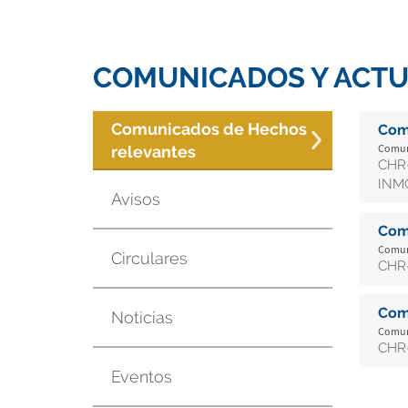
COMUNICADOS Y ACTU
Comunicados de Hechos
Com
Comuni
relevantes
CHR-
INMO
Avisos
Com
Comuni
Circulares
CHR-
Com
Noticias
Comuni
CHR-
Eventos