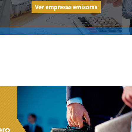
Ver empresas emisoras
ero