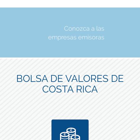
Conozca a las
empresas emisoras
BOLSA DE VALORES DE
COSTA RICA