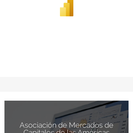
Asociación de Mercados de
Capitales de las Américas