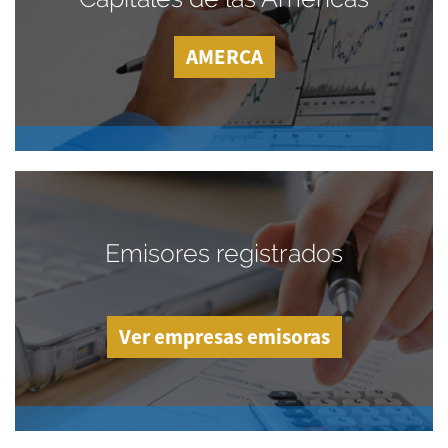
AMERCA
Emisores registrados
Ver empresas emisoras