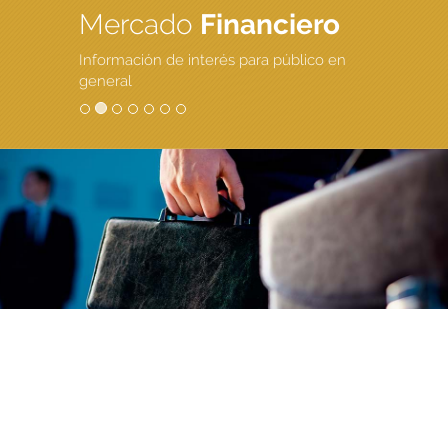
Mercado
Financiero
Información de interés para público en
general