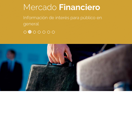
Mercado
Financiero
Información de interés para público en
general