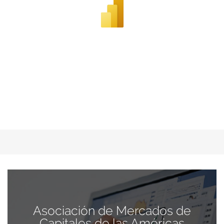
Asociación de Mercados de
Capitales de las Américas