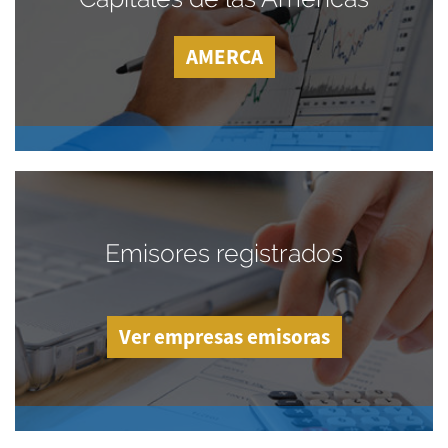
AMERCA
Emisores registrados
Ver empresas emisoras