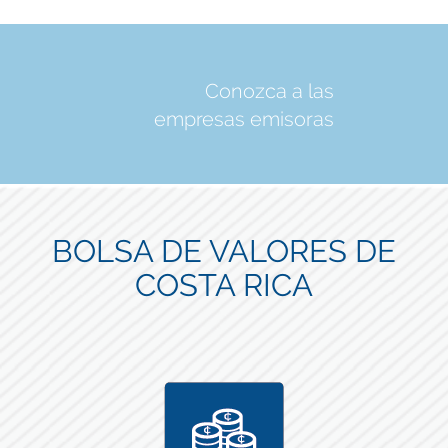
Conozca a las
empresas emisoras
BOLSA DE VALORES DE
COSTA RICA