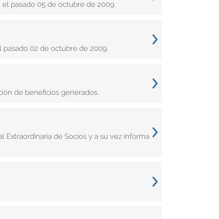
a el pasado 05 de octubre de 2009.
el pasado 02 de octubre de 2009.
ución de beneficios generados.
xtraordinaria de Socios y a su vez informa