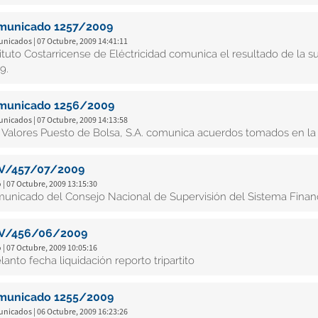
municado 1257/2009
nicados | 07 Octubre, 2009 14:41:11
tituto Costarricense de Eléctricidad comunica el resultado de la 
9.
municado 1256/2009
nicados | 07 Octubre, 2009 14:13:58
 Valores Puesto de Bolsa, S.A. comunica acuerdos tomados en la
V/457/07/2009
 | 07 Octubre, 2009 13:15:30
unicado del Consejo Nacional de Supervisión del Sistema Finan
V/456/06/2009
 | 07 Octubre, 2009 10:05:16
lanto fecha liquidación reporto tripartito
municado 1255/2009
nicados | 06 Octubre, 2009 16:23:26