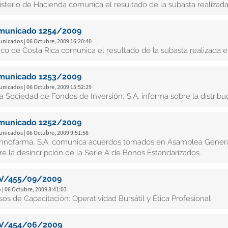
isterio de Hacienda comunica el resultado de la subasta realizad
municado 1254/2009
nicados | 06 Octubre, 2009 16:20:40
co de Costa Rica comunica el resultado de la subasta realizada 
municado 1253/2009
nicados | 06 Octubre, 2009 15:52:29
ta Sociedad de Fondos de Inversión, S.A. informa sobre la distrib
municado 1252/2009
nicados | 06 Octubre, 2009 9:51:58
hnofarma, S.A. comunica acuerdos tomados en Asamblea General E
re la desincripción de la Serie A de Bonos Estandarizados.
V/455/09/2009
 | 06 Octubre, 2009 8:41:03
sos de Capacitación: Operatividad Bursátil y Ética Profesional
V/454/06/2009