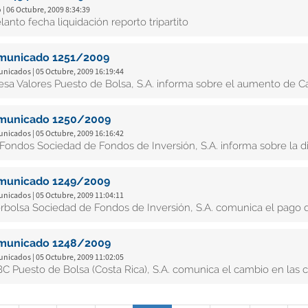
 | 06 Octubre, 2009 8:34:39
lanto fecha liquidación reporto tripartito
municado 1251/2009
nicados | 05 Octubre, 2009 16:19:44
esa Valores Puesto de Bolsa, S.A. informa sobre el aumento de Cap
municado 1250/2009
nicados | 05 Octubre, 2009 16:16:42
i Fondos Sociedad de Fondos de Inversión, S.A. informa sobre la d
municado 1249/2009
nicados | 05 Octubre, 2009 11:04:11
erbolsa Sociedad de Fondos de Inversión, S.A. comunica el pago 
municado 1248/2009
nicados | 05 Octubre, 2009 11:02:05
C Puesto de Bolsa (Costa Rica), S.A. comunica el cambio en las c