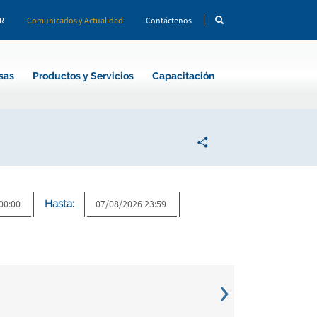
CR
Comunicados y Actualidad
Contáctenos
sas
Productos y Servicios
Capacitación
Hasta: