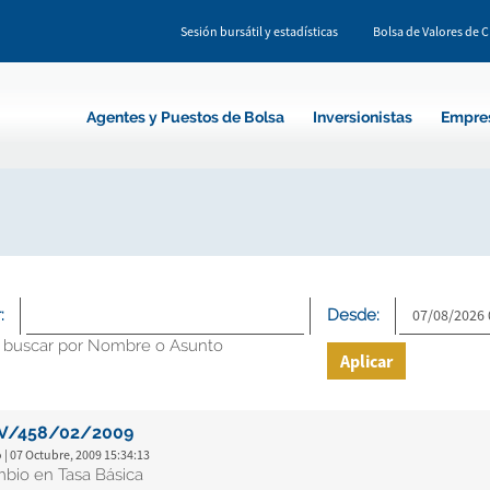
Sesión bursátil y estadísticas
Bolsa de Valores de 
Agentes y Puestos de Bolsa
Inversionistas
Empre
:
Desde:
 buscar por Nombre o Asunto
Aplicar
V/458/02/2009
 | 07 Octubre, 2009 15:34:13
bio en Tasa Básica