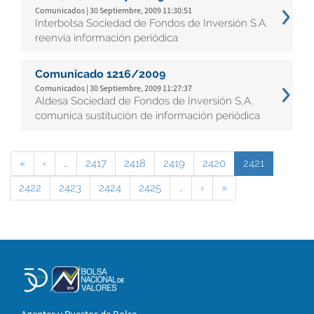
Comunicados | 30 Septiembre, 2009 11:30:51
Interbolsa Sociedad de Fondos de Inversión S.A.
reenvía información periódica
Comunicado 1216/2009
Comunicados | 30 Septiembre, 2009 11:27:37
Aldesa Sociedad de Fondos de Inversión S,A.
comunica sustitución de información periódica
«
‹
…
2417
2418
2419
2420
2421
2422
2423
2424
2425
…
›
»