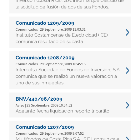
Inversión (Costa Rica), S.A. informa que desistió de
la solicitud de fusión de dos de sus Fondos.
Comunicado 1209/2009
Comunicados | 29 Septiembre, 2009 13:03:31
Instituto Costarricense de Electricidad (ICE)
comunica resultado de subasta
Comunicado 1208/2009
Comunicados | 29 Septiembre, 2009 10:45:15
Interbolsa Sociedad de Fondos de Inversión, S.A.
comunica que se realizó un nueva valoración a
uno de sus inmuebles.
BNV/440/06/2009
Aviso | 29 Septiembre, 2009 10:34:52
Adelanto fecha liquidación reporto tripartito
Comunicado 1207/2009
Comunicados | 29 Septiembre, 2009 9:07:52
Multifondos de Costa Rica S.A., S.F.I. comunica el