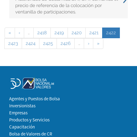
precio de referencia de la colocación por
ventanilla de participaciones.
«
‹
…
2418
2419
2420
2421
2422
2423
2424
2425
2426
…
›
»
Agentes y Puestos de Bolsa
Inversionistas
Empresas
Productos y Servicios
Capacitación
Bolsa de Valores de CR