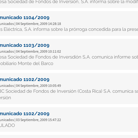
esa Sociedad de Fondos de Inversión, S.A. informa sobre la modif
municado 1104/2009
nicados | 04 Septiembre, 2009 14:28:18
as Eléctrica, S.A. informa sobre la prórroga concedida para la pres
municado 1103/2009
nicados | 04 Septiembre, 2009 10:11:02
esa Sociedad de Fondos de Inversdión S,A. comunica informe sob
obiliario Monte del Barco
municado 1102/2009
nicados | 04 Septiembre, 2009 10:05:49
C Sociedad de Fondos de Inversión (Costa Rica) S.A. comunica so
ersión
municado 1102/2009
nicados | 03 Septiembre, 2009 15:47:22
ULADO