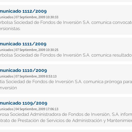
municado 1112/2009
nicados | 07 Septiembre, 2009 10:30:33
erbolsa Sociedad de Fondos de Inversión S.A. comunica convocato
rsionistas.
municado 1111/2009
nicados | 07 Septiembre, 2009 10:30:25
erbolsa Sociedad de Fondos de Inversión S.A. comunica resultado 
municado 1110/2009
nicados | 07 Septiembre, 2009 8:53:13
tia Sociedad de Fondos de Inversión S.A. comunica prórroga para 
inversión
municado 1109/2009
nicados | 04 Septiembre, 2009 17:06:13
rosa Sociedad Administradora de Fondos de Inversión, S.A. infor
trato de Prestación de Servicios de Administración y Mantenimie