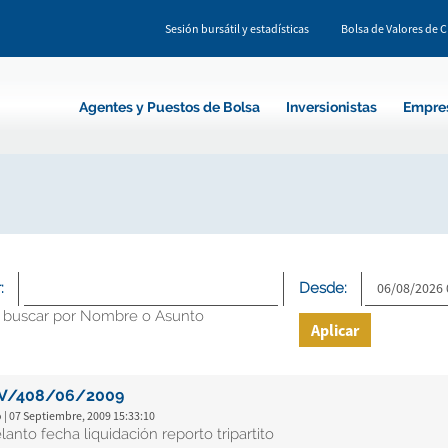
Sesión bursátil y estadísticas
Bolsa de Valores de 
Agentes y Puestos de Bolsa
Inversionistas
Empre
:
Desde:
 buscar por Nombre o Asunto
Aplicar
V/408/06/2009
 | 07 Septiembre, 2009 15:33:10
lanto fecha liquidación reporto tripartito