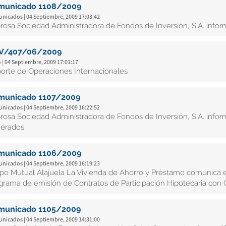
municado 1108/2009
nicados | 04 Septiembre, 2009 17:03:42
rosa Sociedad Administradora de Fondos de Inversión, S.A. inform
V/407/06/2009
 | 04 Septiembre, 2009 17:01:17
orte de Operaciones Internacionales
municado 1107/2009
nicados | 04 Septiembre, 2009 16:22:52
rosa Sociedad Administradora de Fondos de Inversión, S.A. inform
erados.
municado 1106/2009
nicados | 04 Septiembre, 2009 16:19:23
po Mutual Alajuela La Vivienda de Ahorro y Préstamo comunica el
grama de emisión de Contratos de Participación Hipotecaria con G
municado 1105/2009
nicados | 04 Septiembre, 2009 14:31:00