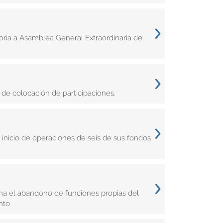
ria a Asamblea General Extraordinaria de
de colocación de participaciones.
inicio de operaciones de seis de sus fondos
ma el abandono de funciones propias del
nto