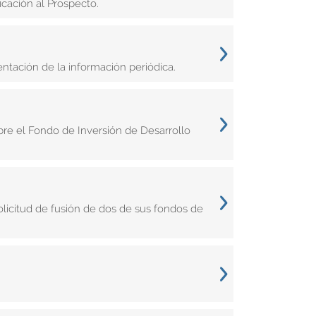
icación al Prospecto.
entación de la información periódica.
re el Fondo de Inversión de Desarrollo
licitud de fusión de dos de sus fondos de