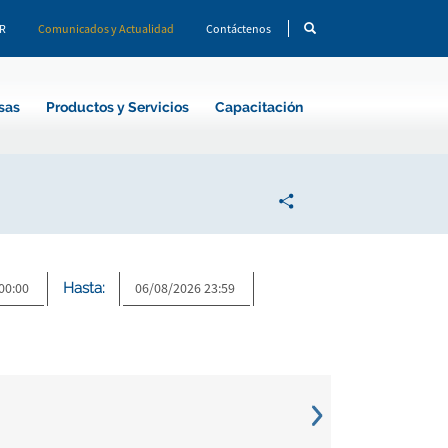
CR
Comunicados y Actualidad
Contáctenos
sas
Productos y Servicios
Capacitación
Hasta: