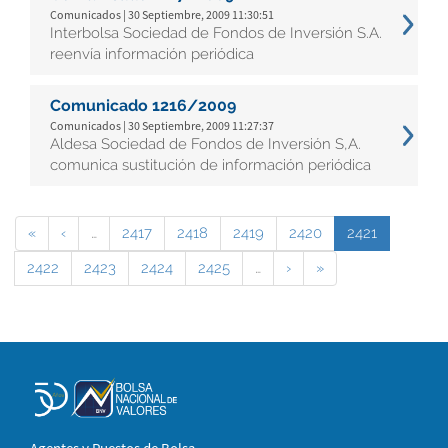
Comunicados | 30 Septiembre, 2009 11:30:51
Interbolsa Sociedad de Fondos de Inversión S.A.
reenvía información periódica
Comunicado 1216/2009
Comunicados | 30 Septiembre, 2009 11:27:37
Aldesa Sociedad de Fondos de Inversión S,A.
comunica sustitución de información periódica
«
‹
…
2417
2418
2419
2420
2421
2422
2423
2424
2425
…
›
»