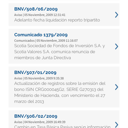
BNV/508/06/2009
Aviso | 05 Noviembre, 2009 12:31:41
Adelanto fecha liquidación reporto tripartito
Comunicado 1379/2009
Comunicados | 05 Noviembre, 2009 11:16:07
Scotia Sociedad de Fondos de Inversión S.A. y
Scotia Valores S.A. comunica renuncia de
miembros de Junta Directiva
BNV/507/01/2009
Aviso | 05 Noviembre, 2009 9:35:38
Actualización de registros sobre la emisión del
bono ISIN CRG000045G2, SERIE G270313 del
Ministerio de Hacienda, con vencimiento el 27
marzo del 2013
BNV/506/02/2009
Aviso | 04 Noviembre, 2009 16:49:39
Cambio en Tasa Básica Pasiva según información