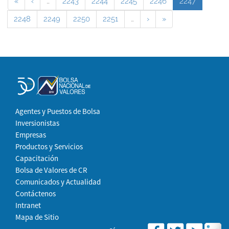
«
‹
…
2243
2244
2245
2246
2247
2248
2249
2250
2251
…
›
»
Agentes y Puestos de Bolsa
Inversionistas
Empresas
Productos y Servicios
Capacitación
Bolsa de Valores de CR
Comunicados y Actualidad
Contáctenos
Intranet
Mapa de Sitio