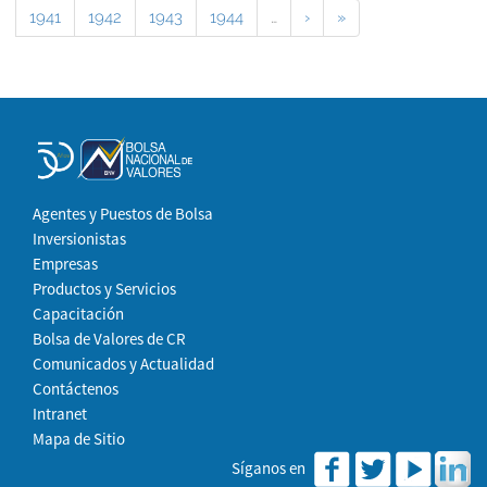
1941
1942
1943
1944
…
›
»
Agentes y Puestos de Bolsa
Inversionistas
Empresas
Productos y Servicios
Capacitación
Bolsa de Valores de CR
Comunicados y Actualidad
Contáctenos
Intranet
Mapa de Sitio
Síganos en