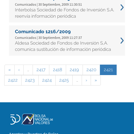
Comunicados | 30 Septiembre, 2009 11:30:51
Interbolsa Sociedad de Fondos de Inversión S.A.
reenvía información periódica
Comunicado 1216/2009
Comunicados | 30 Septiembre, 2009 11:27:37
Aldesa Sociedad de Fondos de Inversión S,A.
comunica sustitución de información periódica
«
‹
…
2417
2418
2419
2420
2421
2422
2423
2424
2425
…
›
»