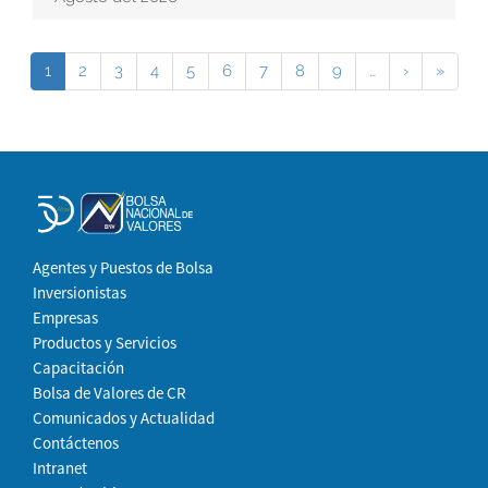
1
2
3
4
5
6
7
8
9
…
›
»
Agentes y Puestos de Bolsa
Inversionistas
Empresas
Productos y Servicios
Capacitación
Bolsa de Valores de CR
Comunicados y Actualidad
Contáctenos
Intranet