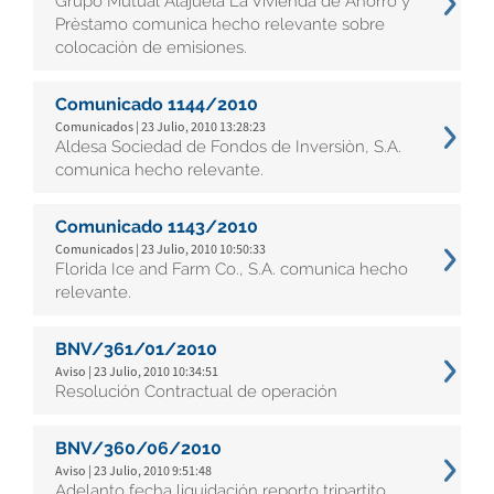
Grupo Mutual Alajuela La Vivienda de Ahorro y
Prèstamo comunica hecho relevante sobre
colocaciòn de emisiones.
Comunicado 1144/2010
Comunicados | 23 Julio, 2010 13:28:23
Aldesa Sociedad de Fondos de Inversiòn, S.A.
comunica hecho relevante.
Comunicado 1143/2010
Comunicados | 23 Julio, 2010 10:50:33
Florida Ice and Farm Co., S.A. comunica hecho
relevante.
BNV/361/01/2010
Aviso | 23 Julio, 2010 10:34:51
Resolución Contractual de operación
BNV/360/06/2010
Aviso | 23 Julio, 2010 9:51:48
Adelanto fecha liquidación reporto tripartito