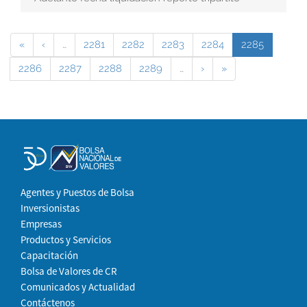
«
‹
…
2281
2282
2283
2284
2285
2286
2287
2288
2289
…
›
»
Agentes y Puestos de Bolsa
Inversionistas
Empresas
Productos y Servicios
Capacitación
Bolsa de Valores de CR
Comunicados y Actualidad
Contáctenos