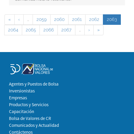
«
‹
…
2059
2060
2061
2062
2063
2064
2065
2066
2067
…
›
»
Agentes y Puestos de Bolsa
Inversionistas
Empresas
Productos y Servicios
Capacitación
Bolsa de Valores de CR
Comunicados y Actualidad
Contáctenos