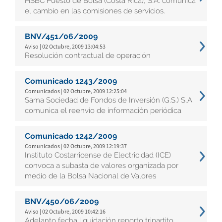
HSBC Puesto de Bolsa (Costa Rica), S.A. comunica
el cambio en las comisiones de servicios.
BNV/451/06/2009
Aviso | 02 Octubre, 2009 13:04:53
Resolución contractual de operación
Comunicado 1243/2009
Comunicados | 02 Octubre, 2009 12:25:04
Sama Sociedad de Fondos de Inversión (G.S.) S,A.
comunica el reenvío de información periódica
Comunicado 1242/2009
Comunicados | 02 Octubre, 2009 12:19:37
Instituto Costarricense de Electricidad (ICE)
convoca a subasta de valores organizada por
medio de la Bolsa Nacional de Valores
BNV/450/06/2009
Aviso | 02 Octubre, 2009 10:42:16
Adelanto fecha liquidación reporto tripartito