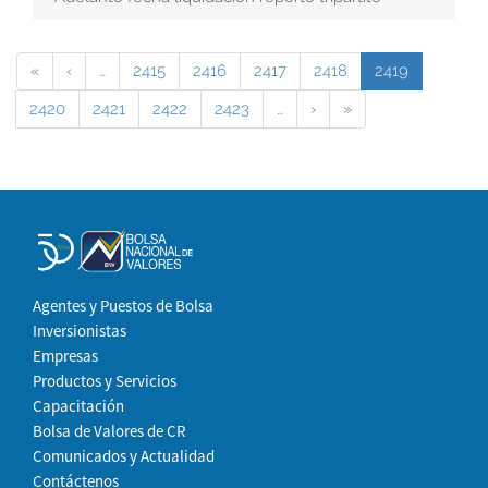
«
‹
…
2415
2416
2417
2418
2419
2420
2421
2422
2423
…
›
»
Agentes y Puestos de Bolsa
Inversionistas
Empresas
Productos y Servicios
Capacitación
Bolsa de Valores de CR
Comunicados y Actualidad
Contáctenos