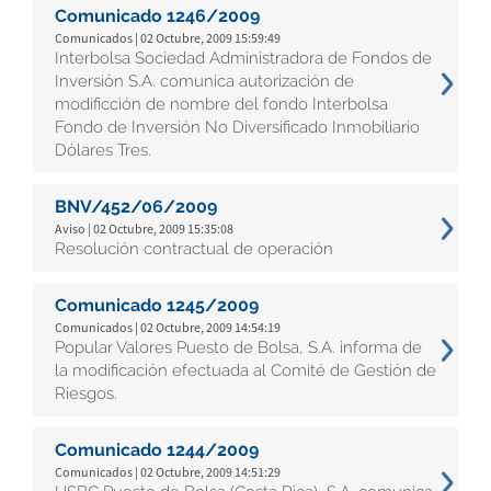
Comunicado 1246/2009
Comunicados | 02 Octubre, 2009 15:59:49
Interbolsa Sociedad Administradora de Fondos de
Inversión S.A. comunica autorización de
modificción de nombre del fondo Interbolsa
Fondo de Inversión No Diversificado Inmobiliario
Dólares Tres.
BNV/452/06/2009
Aviso | 02 Octubre, 2009 15:35:08
Resolución contractual de operación
Comunicado 1245/2009
Comunicados | 02 Octubre, 2009 14:54:19
Popular Valores Puesto de Bolsa, S.A. informa de
la modificación efectuada al Comité de Gestión de
Riesgos.
Comunicado 1244/2009
Comunicados | 02 Octubre, 2009 14:51:29