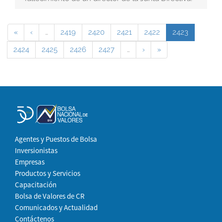
«
‹
…
2419
2420
2421
2422
2423
2424
2425
2426
2427
…
›
»
Agentes y Puestos de Bolsa
Inversionistas
Empresas
Productos y Servicios
Capacitación
Bolsa de Valores de CR
Comunicados y Actualidad
Contáctenos