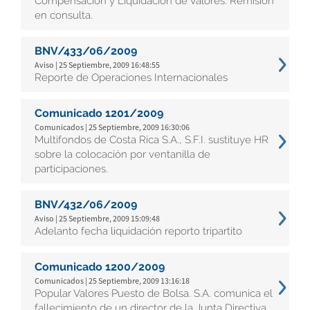
Compensación y Liquidación de Valores. Remisión
en consulta.
BNV/433/06/2009
Aviso | 25 Septiembre, 2009 16:48:55
Reporte de Operaciones Internacionales
Comunicado 1201/2009
Comunicados | 25 Septiembre, 2009 16:30:06
Multifondos de Costa Rica S.A., S.F.I. sustituye HR
sobre la colocación por ventanilla de
participaciones.
BNV/432/06/2009
Aviso | 25 Septiembre, 2009 15:09:48
Adelanto fecha liquidación reporto tripartito
Comunicado 1200/2009
Comunicados | 25 Septiembre, 2009 13:16:18
Popular Valores Puesto de Bolsa. S.A. comunica el
fallecimiento de un director de la Junta Directiva.