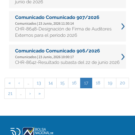
junio de 2026
Comunicado Comunicado 907/2026
Comunicados | 23 Junio, 2026 11:30:14
CHR-8648-Designación de Firma de Auditores
Externos para el periodo 2026
Comunicado Comunicado 906/2026
Comunicados | 23 Junio, 2026 10:00:17
CHR-8642-Resultado subasta del 22 de junio 2026
«
‹
…
13
14
15
16
17
18
19
20
21
…
›
»