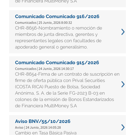
de Financiera MultiMoney S.A
Comunicado Comunicado 916/2026
Comunicados | 25 Junio, 2026 8:00:32
CHR-8656-Nombramiento o remoción de
miembros de junta directiva, gerentes y
representantes legales con facultades de
apoderado general o generalísimo.
Comunicado Comunicado 915/2026
Comunicados | 24 Junio, 2026 14:30:17
CHR-8654-Firma de un contrato de suscripción en
firme de oferta pública con Prival Securities
(COSTA RICA) Puesto de Bolsa, Sociedad
Anónima, S. A. de la Serie FG-2023 B-03 en
colones de la emisión de Bonos Estandarizados
de Financiera MultiMoney S.A
Aviso BNV/55/10/2026
Aviso | 24 Junio, 2026 14:05:28
Cambio en Tasa Básica Pasiva