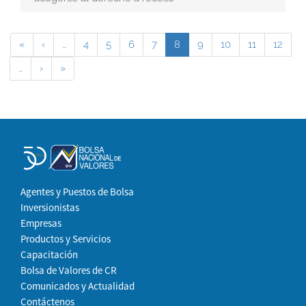
«
‹
…
4
5
6
7
8
9
10
11
12
…
›
»
Agentes y Puestos de Bolsa
Inversionistas
Empresas
Productos y Servicios
Capacitación
Bolsa de Valores de CR
Comunicados y Actualidad
Contáctenos