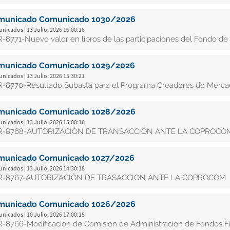
municado Comunicado 1030/2026
icados | 13 Julio, 2026 16:00:16
-8771-Nuevo valor en libros de las participaciones del Fondo de In
municado Comunicado 1029/2026
icados | 13 Julio, 2026 15:30:21
-8770-Resultado Subasta para el Programa Creadores de Mercado
municado Comunicado 1028/2026
icados | 13 Julio, 2026 15:00:16
R-8768-AUTORIZACIÓN DE TRANSACCIÓN ANTE LA COPROCO
municado Comunicado 1027/2026
icados | 13 Julio, 2026 14:30:18
R-8767-AUTORIZACIÓN DE TRASACCION ANTE LA COPROCOM
municado Comunicado 1026/2026
icados | 10 Julio, 2026 17:00:15
-8766-Modificación de Comisión de Administración de Fondos F