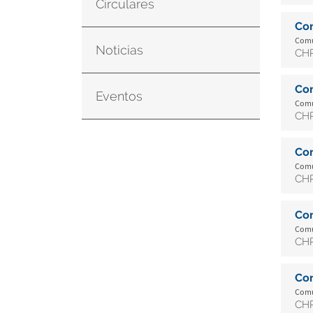
Circulares
Co
Comun
Noticias
CHR
Co
Eventos
Comun
CHR
Co
Comun
CH
Co
Comun
CH
Co
Comun
CHR