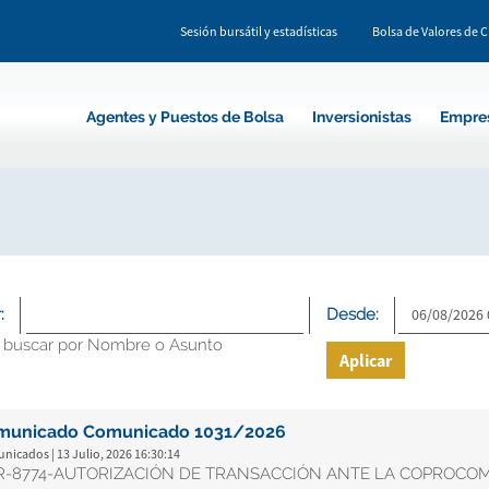
Sesión bursátil y estadísticas
Bolsa de Valores de 
Agentes y Puestos de Bolsa
Inversionistas
Empre
:
Desde:
 buscar por Nombre o Asunto
Aplicar
municado Comunicado 1031/2026
icados | 13 Julio, 2026 16:30:14
R-8774-AUTORIZACIÓN DE TRANSACCIÓN ANTE LA COPROCO