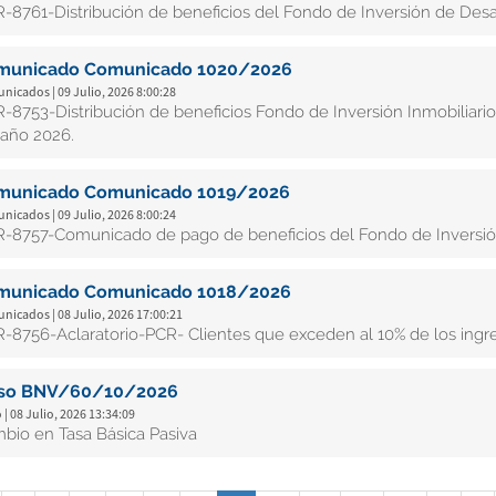
-8761-Distribución de beneficios del Fondo de Inversión de Desa
municado Comunicado 1020/2026
icados | 09 Julio, 2026 8:00:28
-8753-Distribución de beneficios Fondo de Inversión Inmobiliario
 año 2026.
municado Comunicado 1019/2026
icados | 09 Julio, 2026 8:00:24
-8757-Comunicado de pago de beneficios del Fondo de Inversión
municado Comunicado 1018/2026
icados | 08 Julio, 2026 17:00:21
-8756-Aclaratorio-PCR- Clientes que exceden al 10% de los ingr
iso BNV/60/10/2026
 | 08 Julio, 2026 13:34:09
bio en Tasa Básica Pasiva