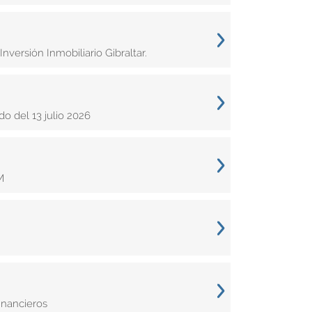
versión Inmobiliario Gibraltar.
 del 13 julio 2026
M
inancieros