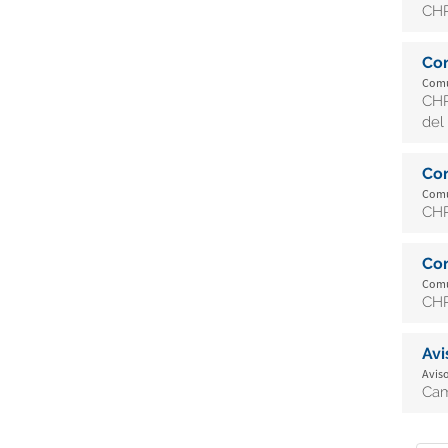
CHR
Co
Comun
CHR
del
Co
Comun
CHR
Co
Comun
CHR
Av
Aviso
Cam