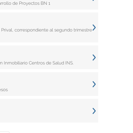
rrollo de Proyectos BN 1
 Prival, correspondiente al segundo trimestre
 Inmobiliario Centros de Salud INS.
esos