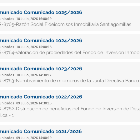
municado Comunicado 1025/2026
icados | 10 Julio, 2026 16:00:19
-8765-Razón Social Fideicomisos Inmobiliaria Santiagomillas
municado Comunicado 1024/2026
icados | 10 Julio, 2026 15:00:18
-8764-Valoración de propiedades del Fondo de Inversión Inmobil
municado Comunicado 1023/2026
icados | 10 Julio, 2026 14:30:17
-8763-Nombramiento de miembros de la Junta Directiva Banco 
municado Comunicado 1022/2026
icados | 09 Julio, 2026 14:30:15
-8762-Distribución de beneficios del Fondo de Inversión de Desa
ica - 1
municado Comunicado 1021/2026
icados | 09 Julio, 2026 14:00:19