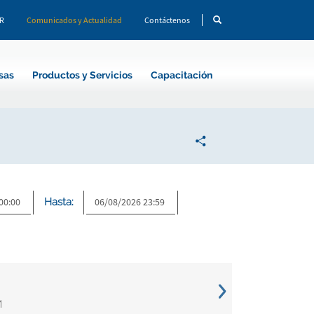
CR
Comunicados y Actualidad
Contáctenos
sas
Productos y Servicios
Capacitación
Hasta:
M