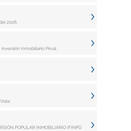
del 2026.
nversión Inmobiliario Prival
Vista
VERSIÓN POPULAR INMOBILIARIO (FINPO