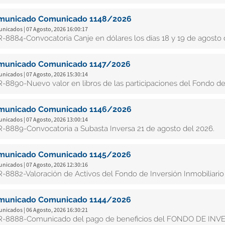
municado Comunicado 1148/2026
nicados | 07 Agosto, 2026 16:00:17
-8884-Convocatoria Canje en dólares los días 18 y 19 de agosto 
municado Comunicado 1147/2026
nicados | 07 Agosto, 2026 15:30:14
-8890-Nuevo valor en libros de las participaciones del Fondo de I
municado Comunicado 1146/2026
nicados | 07 Agosto, 2026 13:00:14
-8889-Convocatoria a Subasta Inversa 21 de agosto del 2026.
municado Comunicado 1145/2026
nicados | 07 Agosto, 2026 12:30:16
-8882-Valoración de Activos del Fondo de Inversión Inmobiliario 
municado Comunicado 1144/2026
nicados | 06 Agosto, 2026 16:30:21
-8888-Comunicado del pago de beneficios del FONDO DE IN