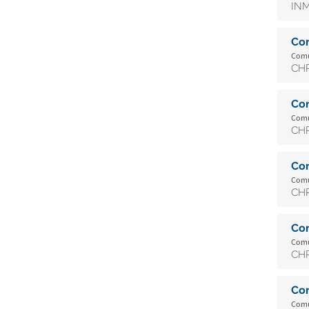
INM
Co
Comu
CHR
Co
Comu
CHR
Co
Comu
CHR
Co
Comu
CHR
Co
Comu