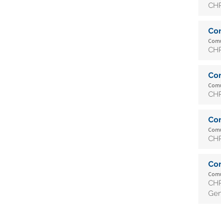
CHR
Co
Comu
CHR
Co
Comu
CHR
Co
Comu
CHR
Co
Comu
CHR
Gen