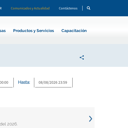
CR
Comunicados y Actualidad
Contáctenos
sas
Productos y Servicios
Capacitación
Hasta:
del 2026.