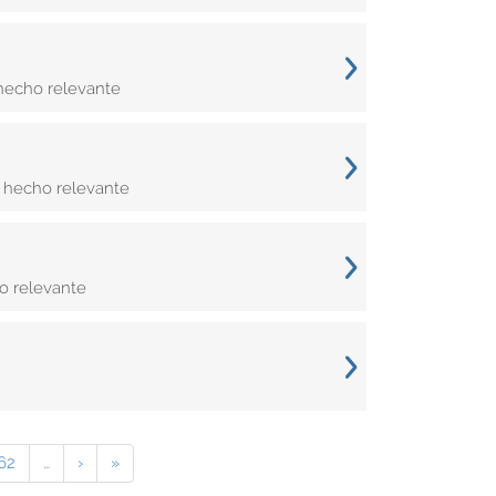
hecho relevante
 hecho relevante
o relevante
62
…
›
»