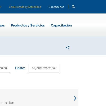
CR
Comunicados y Actualidad
Contáctenos
sas
Productos y Servicios
Capacitación
Hasta:
e emisión