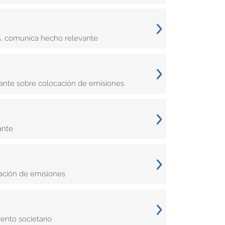
A. comunica hecho relevante
ante sobre colocación de emisiones
ante
ación de emisiones
ento societario