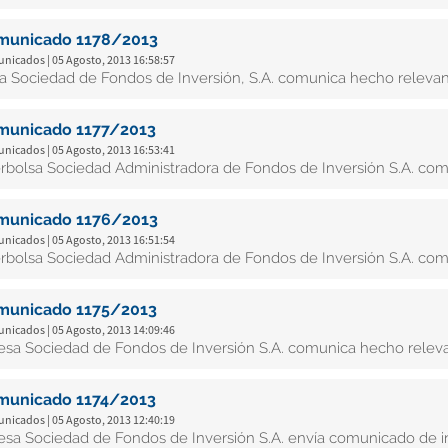
municado 1178/2013
nicados | 05 Agosto, 2013 16:58:57
ta Sociedad de Fondos de Inversión, S.A. comunica hecho releva
municado 1177/2013
nicados | 05 Agosto, 2013 16:53:41
erbolsa Sociedad Administradora de Fondos de Inversión S.A. co
municado 1176/2013
nicados | 05 Agosto, 2013 16:51:54
erbolsa Sociedad Administradora de Fondos de Inversión S.A. co
municado 1175/2013
nicados | 05 Agosto, 2013 14:09:46
esa Sociedad de Fondos de Inversión S.A. comunica hecho relev
municado 1174/2013
nicados | 05 Agosto, 2013 12:40:19
esa Sociedad de Fondos de Inversión S.A. envía comunicado de in