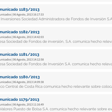
municado 1183/2013
nicados | 06 Agosto, 2013 16:17:33
 Inversiones Sociedad Administradora de Fondos de Inversión S.
municado 1182/2013
nicados | 06 Agosto, 2013 14:42:03
esa Sociedad de Fondos de inversión, S.A. comunica hecho relev
municado 1181/2013
nicados | 06 Agosto, 2013 14:12:58
esa Sociedad de Fondos de Inversión S.A. comunica hecho relev
municado 1180/2013
nicados | 06 Agosto, 2013 14:09:38
co Central de Costa Rica comunica hecho relevante sobre coloc
municado 1179/2013
nicados | 06 Agosto, 2013 11:16:49
Valores Puesto de Bolsa S.A. comunica hecho relevante sobre ev