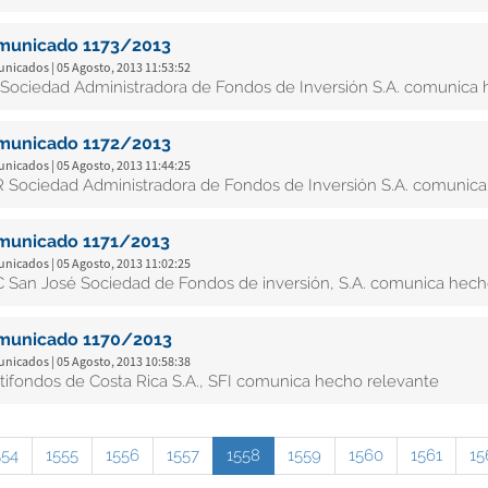
municado 1173/2013
nicados | 05 Agosto, 2013 11:53:52
Sociedad Administradora de Fondos de Inversión S.A. comunica 
municado 1172/2013
nicados | 05 Agosto, 2013 11:44:25
 Sociedad Administradora de Fondos de Inversión S.A. comunica
municado 1171/2013
nicados | 05 Agosto, 2013 11:02:25
 San José Sociedad de Fondos de inversión, S.A. comunica hech
municado 1170/2013
nicados | 05 Agosto, 2013 10:58:38
tifondos de Costa Rica S.A., SFI comunica hecho relevante
554
1555
1556
1557
1558
1559
1560
1561
15