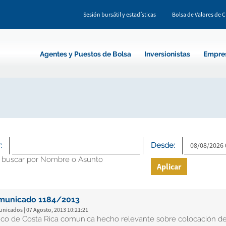
Sesión bursátil y estadísticas
Bolsa de Valores de 
Agentes y Puestos de Bolsa
Inversionistas
Empre
:
Desde:
 buscar por Nombre o Asunto
Aplicar
municado 1184/2013
nicados | 07 Agosto, 2013 10:21:21
co de Costa Rica comunica hecho relevante sobre colocación d