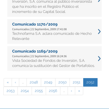
Inversión, S.A. comunica al público inversionista
que ha inscrito en el Registro Público el
incremento de su Capital Social.
Comunicado 1170/2009
Comunicados | 21 Septiembre, 2009 17:41:08
Technofarma S.A. aclara comunicado de Hecho
Relevante
Comunicado 1169/2009
Comunicados | 21 Septiembre, 2009 16:24:36
Vista Sociedad de Fondos de Inversión, S.A.
comunica la sustitución del Gestor de Portafolios.
«
‹
…
2048
2049
2050
2051
2052
2053
2054
2055
2056
…
›
»