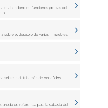
ma el abandono de funciones propias del
nto
a sobre el desalojo de varios inmuebles.
a sobre la distribución de beneficios
 precio de referencia para la subasta del