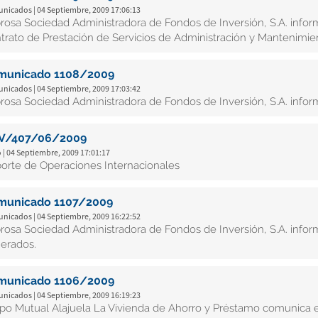
nicados | 04 Septiembre, 2009 17:06:13
rosa Sociedad Administradora de Fondos de Inversión, S.A. infor
trato de Prestación de Servicios de Administración y Mantenimie
municado 1108/2009
nicados | 04 Septiembre, 2009 17:03:42
rosa Sociedad Administradora de Fondos de Inversión, S.A. inform
V/407/06/2009
 | 04 Septiembre, 2009 17:01:17
orte de Operaciones Internacionales
municado 1107/2009
nicados | 04 Septiembre, 2009 16:22:52
rosa Sociedad Administradora de Fondos de Inversión, S.A. inform
erados.
municado 1106/2009
nicados | 04 Septiembre, 2009 16:19:23
po Mutual Alajuela La Vivienda de Ahorro y Préstamo comunica el