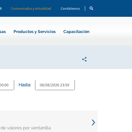
CR
Comunicados y Actualidad
Contáctenos
sas
Productos y Servicios
Capacitación
Hasta:
e valores por ventanilla.