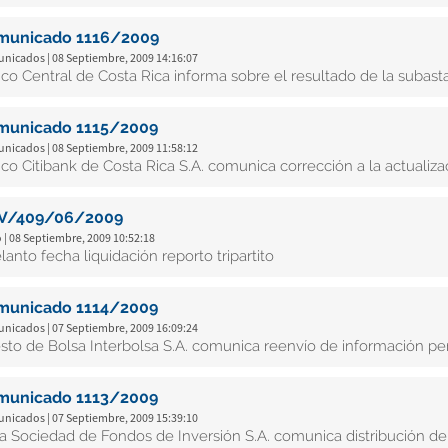
municado 1116/2009
nicados | 08 Septiembre, 2009 14:16:07
co Central de Costa Rica informa sobre el resultado de la subast
municado 1115/2009
nicados | 08 Septiembre, 2009 11:58:12
co Citibank de Costa Rica S.A. comunica corrección a la actuali
V/409/06/2009
 | 08 Septiembre, 2009 10:52:18
lanto fecha liquidación reporto tripartito
municado 1114/2009
nicados | 07 Septiembre, 2009 16:09:24
sto de Bolsa Interbolsa S.A. comunica reenvío de información pe
municado 1113/2009
nicados | 07 Septiembre, 2009 15:39:10
ta Sociedad de Fondos de Inversión S.A. comunica distribución de