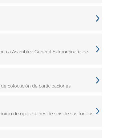
ria a Asamblea General Extraordinaria de
de colocación de participaciones.
inicio de operaciones de seis de sus fondos