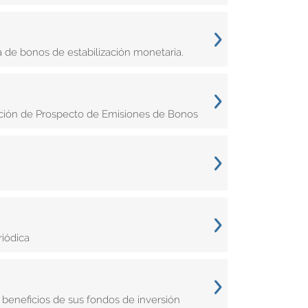
a de bonos de estabilización monetaria.
zación de Prospecto de Emisiones de Bonos
riódica
 beneficios de sus fondos de inversión