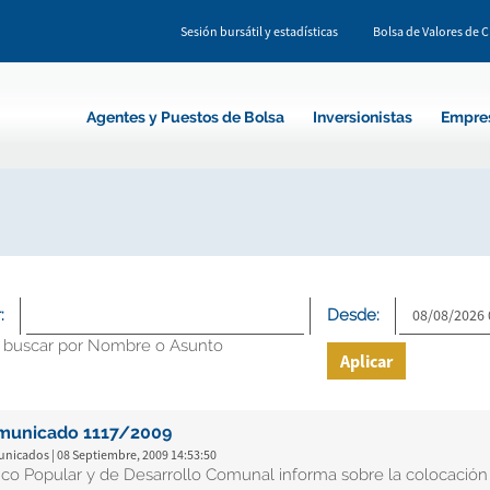
Sesión bursátil y estadísticas
Bolsa de Valores de 
Agentes y Puestos de Bolsa
Inversionistas
Empre
:
Desde:
 buscar por Nombre o Asunto
Aplicar
municado 1117/2009
nicados | 08 Septiembre, 2009 14:53:50
co Popular y de Desarrollo Comunal informa sobre la colocación d