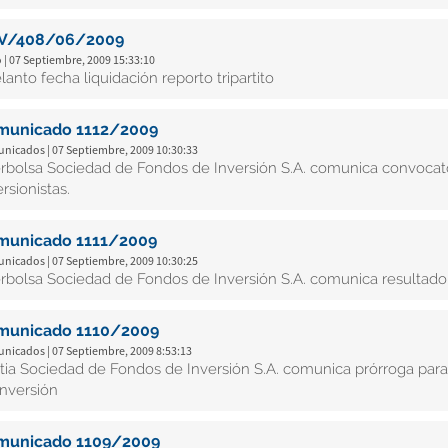
V/408/06/2009
 | 07 Septiembre, 2009 15:33:10
lanto fecha liquidación reporto tripartito
municado 1112/2009
nicados | 07 Septiembre, 2009 10:30:33
erbolsa Sociedad de Fondos de Inversión S.A. comunica convocato
rsionistas.
municado 1111/2009
nicados | 07 Septiembre, 2009 10:30:25
erbolsa Sociedad de Fondos de Inversión S.A. comunica resultado 
municado 1110/2009
nicados | 07 Septiembre, 2009 8:53:13
tia Sociedad de Fondos de Inversión S.A. comunica prórroga para 
inversión
municado 1109/2009