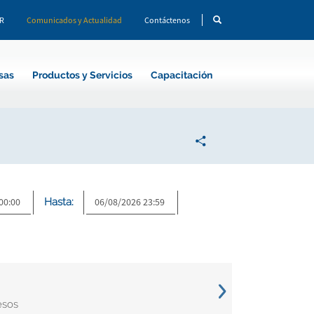
CR
Comunicados y Actualidad
Contáctenos
sas
Productos y Servicios
Capacitación
Hasta:
esos