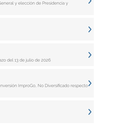
neral y elección de Presidencia y
zo del 13 de julio de 2026
Inversión ImproGo, No Diversificado respecto