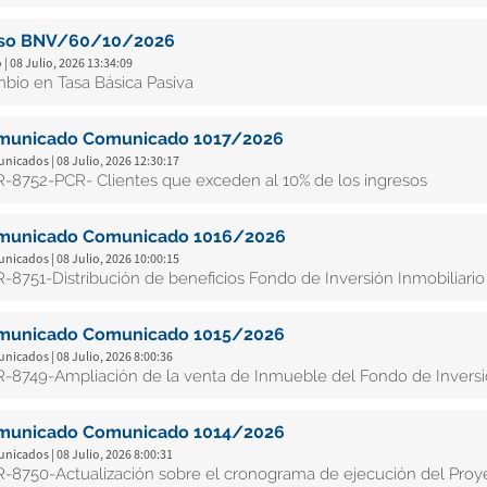
iso BNV/60/10/2026
 | 08 Julio, 2026 13:34:09
bio en Tasa Básica Pasiva
municado Comunicado 1017/2026
icados | 08 Julio, 2026 12:30:17
-8752-PCR- Clientes que exceden al 10% de los ingresos
municado Comunicado 1016/2026
icados | 08 Julio, 2026 10:00:15
-8751-Distribución de beneficios Fondo de Inversión Inmobiliario
municado Comunicado 1015/2026
icados | 08 Julio, 2026 8:00:36
-8749-Ampliación de la venta de Inmueble del Fondo de Inversió
municado Comunicado 1014/2026
icados | 08 Julio, 2026 8:00:31
-8750-Actualización sobre el cronograma de ejecución del Proye