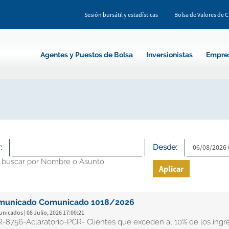
Sesión bursátil y estadísticas
Bolsa de Valores de 
Agentes y Puestos de Bolsa
Inversionistas
Empre
:
Desde:
 buscar por Nombre o Asunto
Aplicar
municado Comunicado 1018/2026
icados | 08 Julio, 2026 17:00:21
-8756-Aclaratorio-PCR- Clientes que exceden al 10% de los ingr