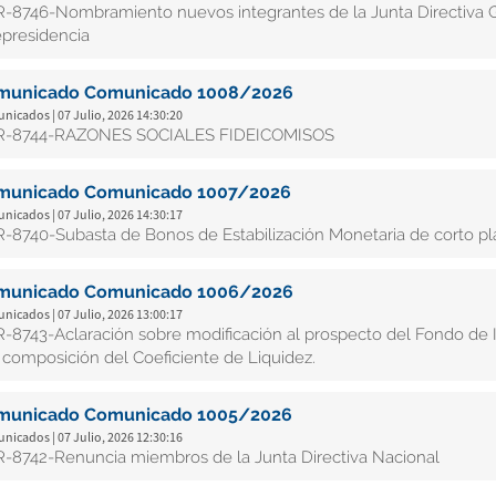
-8746-Nombramiento nuevos integrantes de la Junta Directiva Ge
epresidencia
municado Comunicado 1008/2026
icados | 07 Julio, 2026 14:30:20
-8744-RAZONES SOCIALES FIDEICOMISOS
municado Comunicado 1007/2026
icados | 07 Julio, 2026 14:30:17
-8740-Subasta de Bonos de Estabilización Monetaria de corto pla
municado Comunicado 1006/2026
icados | 07 Julio, 2026 13:00:17
-8743-Aclaración sobre modificación al prospecto del Fondo de 
a composición del Coeficiente de Liquidez.
municado Comunicado 1005/2026
icados | 07 Julio, 2026 12:30:16
-8742-Renuncia miembros de la Junta Directiva Nacional