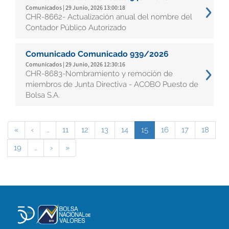
Comunicados | 29 Junio, 2026 13:00:18
CHR-8662- Actualización anual del nombre del
Contador Público Autorizado
Comunicado Comunicado 939/2026
Comunicados | 29 Junio, 2026 12:30:16
CHR-8683-Nombramiento y remoción de
miembros de Junta Directiva - ACOBO Puesto de
Bolsa S.A.
«
‹
…
11
12
13
14
15
16
17
18
19
…
›
»