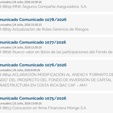
icados | 24 Julio, 2026 16:30:16
-8819-MNK Seguros Compañía Aseguradora, S.A.
municado Comunicado 1078/2026
icados | 24 Julio, 2026 15:30:15
-8815-Actualización de Roles Gerencia de Riesgos
municado Comunicado 1077/2026
icados | 24 Julio, 2026 13:30:19
-8816-Nuevo valor en libros de las participaciones del Fondo de I
municado Comunicado 1076/2026
icados | 24 Julio, 2026 8:00:26
-8814-ACLARACIÓN MODIFICACIÓN AL ANEXO II “FORMATO 
DO” DEL PROSPECTO DEL FONDO DE INVERSIÓN DE CAPITAL 
RAESTRUCTURA EN COSTA RICA BAC CAF – AM I
municado Comunicado 1075/2026
icados | 23 Julio, 2026 13:00:16
-8813-Colocación en firme Financiera Monge S.A.