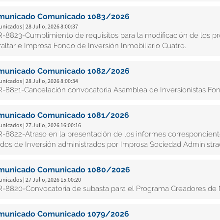
municado Comunicado 1083/2026
icados | 28 Julio, 2026 8:00:37
-8823-Cumplimiento de requisitos para la modificación de los pr
raltar e Improsa Fondo de Inversión Inmobiliario Cuatro.
municado Comunicado 1082/2026
icados | 28 Julio, 2026 8:00:34
-8821-Cancelación convocatoria Asamblea de Inversionistas Fondo
municado Comunicado 1081/2026
icados | 27 Julio, 2026 16:00:16
-8822-Atraso en la presentación de los informes correspondiente
dos de Inversión administrados por Improsa Sociedad Administra
municado Comunicado 1080/2026
icados | 27 Julio, 2026 15:00:20
-8820-Convocatoria de subasta para el Programa Creadores de 
municado Comunicado 1079/2026