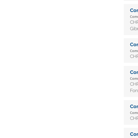
Co
Comun
CHR
Gib
Co
Comun
CHR
Co
Comun
CHR
Fon
Co
Comun
CHR
Co