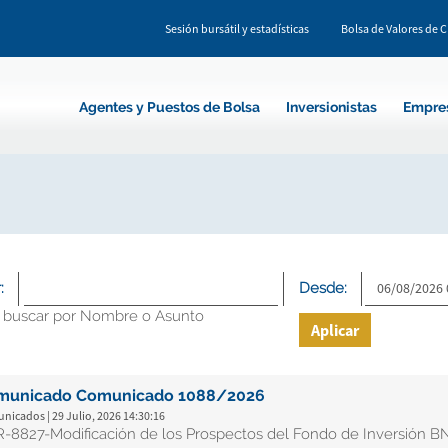
Sesión bursátil y estadísticas
Bolsa de Valores de 
Agentes y Puestos de Bolsa
Inversionistas
Empre
:
Desde:
 buscar por Nombre o Asunto
Aplicar
municado Comunicado 1088/2026
icados | 29 Julio, 2026 14:30:16
-8827-Modificación de los Prospectos del Fondo de Inversión B