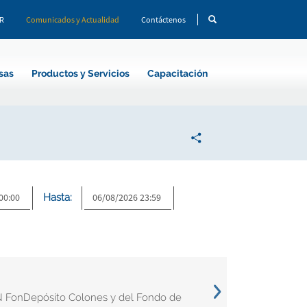
CR
Comunicados y Actualidad
Contáctenos
sas
Productos y Servicios
Capacitación
Hasta:
N FonDepósito Colones y del Fondo de