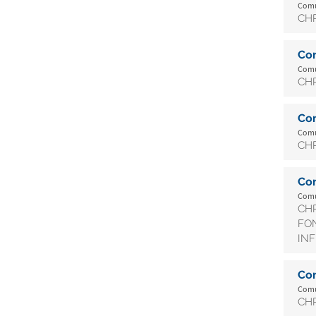
Comun
CHR
Co
Comun
CHR
Co
Comun
CHR
Co
Comun
CHR
FON
INF
Co
Comun
CHR