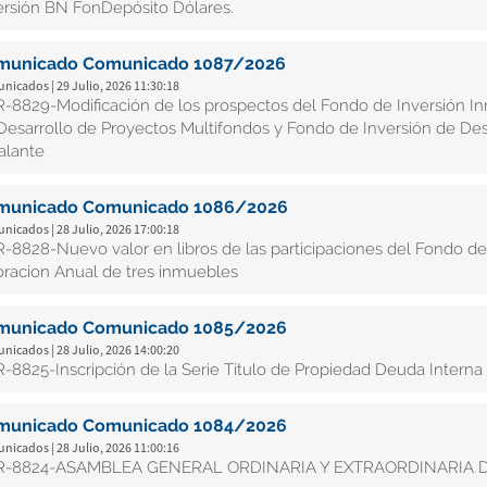
ersión BN FonDepósito Dólares.
municado Comunicado 1087/2026
icados | 29 Julio, 2026 11:30:18
-8829-Modificación de los prospectos del Fondo de Inversión Inm
Desarrollo de Proyectos Multifondos y Fondo de Inversión de Des
alante
municado Comunicado 1086/2026
icados | 28 Julio, 2026 17:00:18
-8828-Nuevo valor en libros de las participaciones del Fondo de 
oracion Anual de tres inmuebles
municado Comunicado 1085/2026
icados | 28 Julio, 2026 14:00:20
-8825-Inscripción de la Serie Título de Propiedad Deuda Interna
municado Comunicado 1084/2026
icados | 28 Julio, 2026 11:00:16
R-8824-ASAMBLEA GENERAL ORDINARIA Y EXTRAORDINARIA D