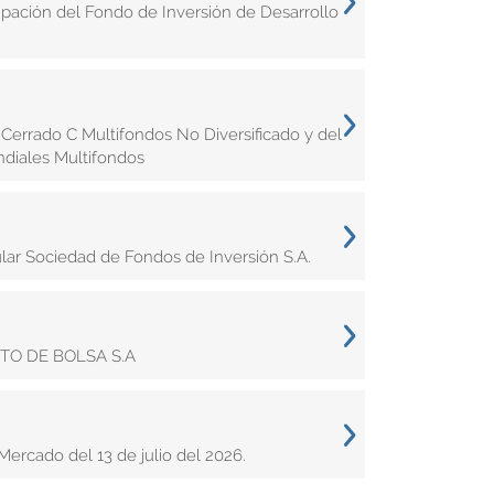
cipación del Fondo de Inversión de Desarrollo
Cerrado C Multifondos No Diversificado y del
diales Multifondos
ular Sociedad de Fondos de Inversión S.A.
STO DE BOLSA S.A
rcado del 13 de julio del 2026.