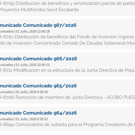
-8709-Distribución de beneficios y amortización parcial de parti
Proyectos Multifondos Secrt Escalante
municado Comunicado 967/2026
icados | 01 Julio, 2026 12:00:18
-8710-Distribución de beneficios del Fondo de Inversión Ingreso 
do de Inversión Concentrado Cerrado De Deudas Soberanas Mun
municado Comunicado 966/2026
icados | 01 Julio, 2026 10:30:15
-8711-Modificación en la estructura de la Junta Directiva de Pop
municado Comunicado 965/2026
icados | 01 Julio, 2026 9:30:35
-8706-Remoción de miembro de Junta Directiva - ACOBO PUE
municado Comunicado 964/2026
icados | 01 Julio, 2026 9:30:32
-8694-Convocatoria de subasta para el Programa Creadores de Me