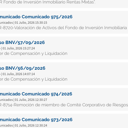
R Fondo de Inversión Inmobiliario Rentas Mixtas”.
municado Comunicado 975/2026
icados | 01 Julio, 2026 15:30:15
-8720-Valoración de Activos del Fondo de Inversión Inmobiliaria 
iso BNV/57/09/2026
 | 01 Julio, 2026 15:27:24
ler de Compensación y Liquidación
iso BNV/56/09/2026
 | 01 Julio, 2026 14:07:14
ler de Compensación y Liquidación
municado Comunicado 974/2026
icados | 01 Julio, 2026 12:30:27
-8714-Remoción de miembro de Comité Corporativo de Riesgos
municado Comunicado 973/2026
icados | 01 Julio, 2026 12:30:24