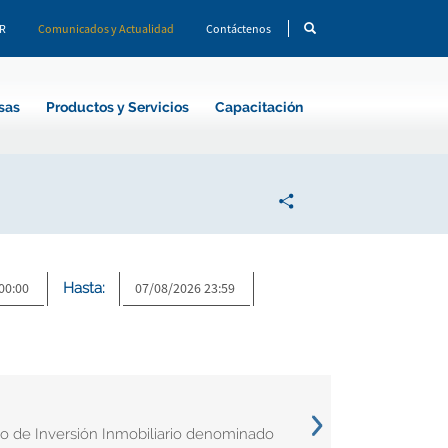
CR
Comunicados y Actualidad
Contáctenos
sas
Productos y Servicios
Capacitación
Hasta:
o de Inversión Inmobiliario denominado