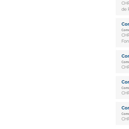
CHR
de 
Co
Comun
CHR
Fon
Co
Comun
CHR
Co
Comun
CHR
Co
Comun
CHR