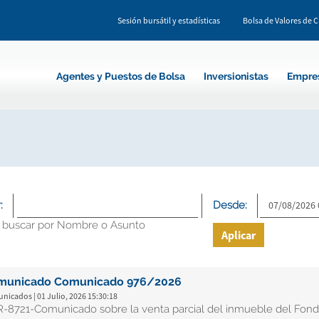
Sesión bursátil y estadísticas
Bolsa de Valores de 
Agentes y Puestos de Bolsa
Inversionistas
Empre
:
Desde:
 buscar por Nombre o Asunto
Aplicar
municado Comunicado 976/2026
icados | 01 Julio, 2026 15:30:18
-8721-Comunicado sobre la venta parcial del inmueble del Fond