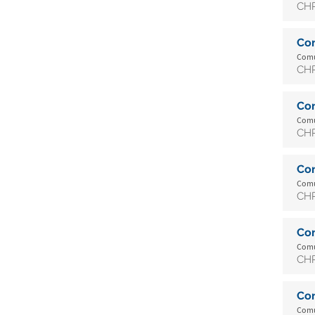
CHR
Co
Comun
CHR
Co
Comun
CHR
Co
Comun
CHR
Co
Comun
CHR
Co
Comun