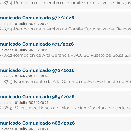
-8714-Remoción de miembro de Comité Corporativo de Riesgos
municado Comunicado 972/2026
icados | 01 Julio, 2026 12:30:22
-8714-Remoción de miembro de Comité Corporativo de Riesgos
municado Comunicado 971/2026
icados | 01 Julio, 2026 12:30:19
-8712-Remoción de Alta Gerencia – ACOBO Puesto de Bolsa S.A
municado Comunicado 970/2026
icados | 01 Julio, 2026 12:30:16
-8713-Nombramiento de Alta Gerencia de ACOBO Puesto de Bol
municado Comunicado 969/2026
icados | 01 Julio, 2026 12:00:24
-8693-Subasta de Bonos de Estabilización Monetaria de corto pla
municado Comunicado 968/2026
icados | 01 Julio, 2026 12:00:21