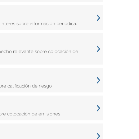
nterés sobre información periódica.
hecho relevante sobre colocación de
e calificación de riesgo
obre colocación de emisiones