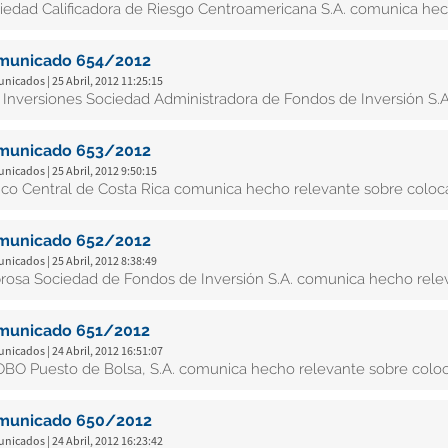
iedad Calificadora de Riesgo Centroamericana S.A. comunica hec
municado 654/2012
icados | 25 Abril, 2012 11:25:15
 Inversiones Sociedad Administradora de Fondos de Inversión S.
municado 653/2012
icados | 25 Abril, 2012 9:50:15
co Central de Costa Rica comunica hecho relevante sobre coloc
municado 652/2012
icados | 25 Abril, 2012 8:38:49
rosa Sociedad de Fondos de Inversión S.A. comunica hecho rele
municado 651/2012
icados | 24 Abril, 2012 16:51:07
BO Puesto de Bolsa, S.A. comunica hecho relevante sobre colo
municado 650/2012
icados | 24 Abril, 2012 16:23:42