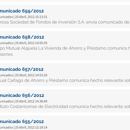
municado 659/2012
icados | 25 Abril, 2012 15:13:31
rosa Sociedad de Fondos de Inversión S.A. envía comunicado de i
municado 658/2012
icados | 25 Abril, 2012 14:55:55
po Mutual Alajuela La Vivienda de Ahorro y Préstamo comunica 
siones
municado 657/2012
icados | 25 Abril, 2012 14:53:29
ual Cartago de Ahorro y Préstamo comunica hecho relevante sobr
municado 656/2012
icados | 25 Abril, 2012 14:38:49
tituto Costarricense de Electricidad comunica hecho relevante s
municado 655/2012
icados | 25 Abril, 2012 12:18:14