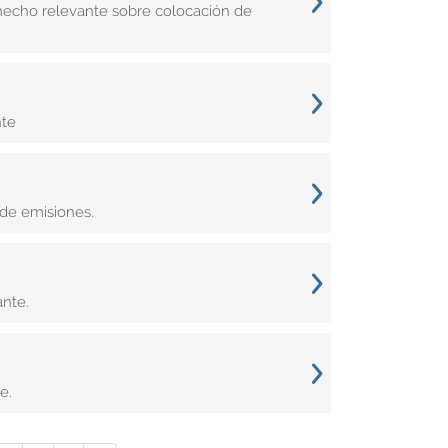
hecho relevante sobre colocación de
nte
de emisiones.
nte.
e.