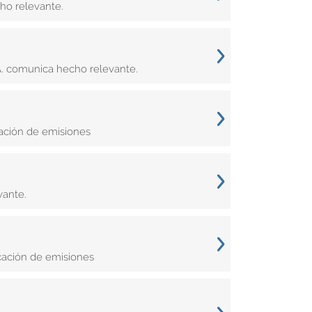
ho relevante.
A. comunica hecho relevante.
ación de emisiones
vante.
cación de emisiones