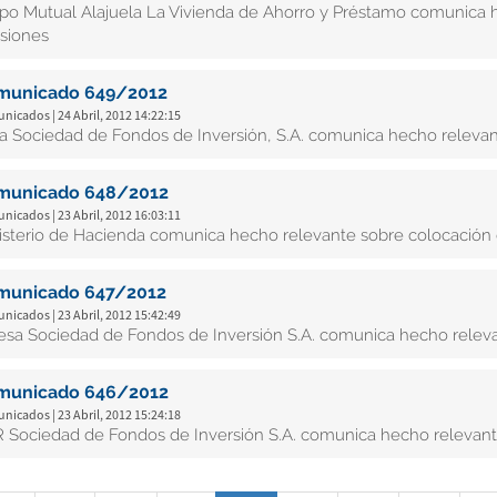
po Mutual Alajuela La Vivienda de Ahorro y Préstamo comunica 
siones
municado 649/2012
icados | 24 Abril, 2012 14:22:15
ta Sociedad de Fondos de Inversión, S.A. comunica hecho releva
municado 648/2012
icados | 23 Abril, 2012 16:03:11
isterio de Hacienda comunica hecho relevante sobre colocación 
municado 647/2012
icados | 23 Abril, 2012 15:42:49
esa Sociedad de Fondos de Inversión S.A. comunica hecho releva
municado 646/2012
icados | 23 Abril, 2012 15:24:18
 Sociedad de Fondos de Inversión S.A. comunica hecho relevant