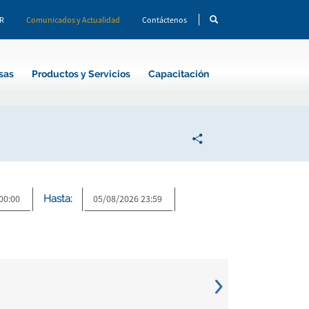
CR
Comunicados y Actualidad
Contáctenos
sas
Productos y Servicios
Capacitación
Hasta: