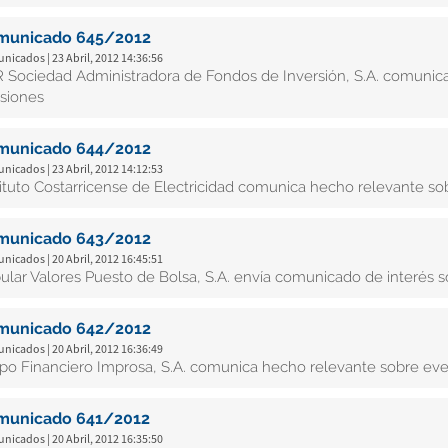
municado 645/2012
icados | 23 Abril, 2012 14:36:56
 Sociedad Administradora de Fondos de Inversión, S.A. comunic
siones
municado 644/2012
icados | 23 Abril, 2012 14:12:53
tituto Costarricense de Electricidad comunica hecho relevante s
municado 643/2012
icados | 20 Abril, 2012 16:45:51
ular Valores Puesto de Bolsa, S.A. envía comunicado de interés s
municado 642/2012
icados | 20 Abril, 2012 16:36:49
po Financiero Improsa, S.A. comunica hecho relevante sobre eve
municado 641/2012
icados | 20 Abril, 2012 16:35:50