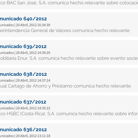
co BAC San José, S.A. comunica hecho relevante sobre colocaci
municado 640/2012
icados | 20 Abril, 2012 16:34:39
erintendencia General de Valores comunica hecho relevante
municado 639/2012
icados | 20 Abril, 2012 14:39:20
obiliaria Enur, S.A. comunica hecho relevante sobre evento socie
municado 638/2012
icados | 20 Abril, 2012 14:37:14
ual Cartago de Ahorro y Préstamo comunica hecho relevante
municado 637/2012
icados | 20 Abril, 2012 14:35:22
co HSBC (Costa Rica), S.A. comunica hecho relevante sobre info
municado 636/2012
icados | 20 Abril, 2012 13:11:18