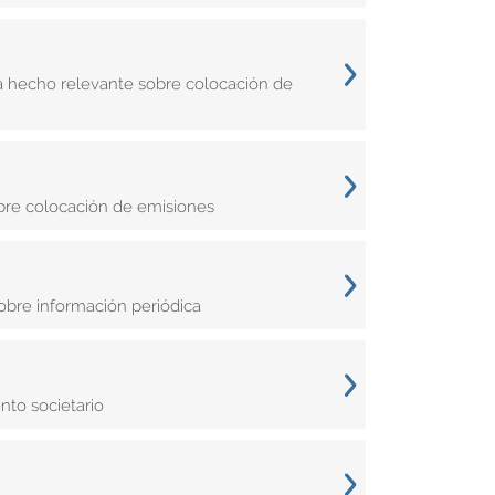
a hecho relevante sobre colocación de
obre colocación de emisiones
obre información periódica
nto societario