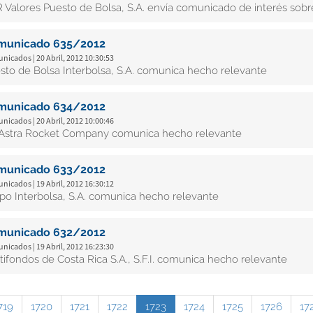
 Valores Puesto de Bolsa, S.A. envía comunicado de interés sobr
municado 635/2012
icados | 20 Abril, 2012 10:30:53
sto de Bolsa Interbolsa, S.A. comunica hecho relevante
municado 634/2012
icados | 20 Abril, 2012 10:00:46
Astra Rocket Company comunica hecho relevante
municado 633/2012
icados | 19 Abril, 2012 16:30:12
po Interbolsa, S.A. comunica hecho relevante
municado 632/2012
icados | 19 Abril, 2012 16:23:30
tifondos de Costa Rica S.A., S.F.I. comunica hecho relevante
719
1720
1721
1722
1723
1724
1725
1726
17