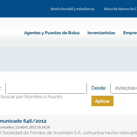
Sesión bursátil y estadísticas
Bolsa de Valores de 
Agentes y Puestos de Bolsa
Inversionistas
Empre
:
Desde:
 buscar por Nombre o Asunto
Aplicar
municado 646/2012
icados | 23 Abril, 2012 15:24:18
 Sociedad de Fondos de Inversión S.A. comunica hecho relevant