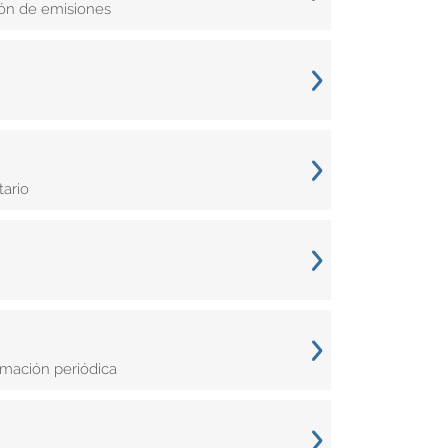
ón de emisiones
tario
rmación periódica