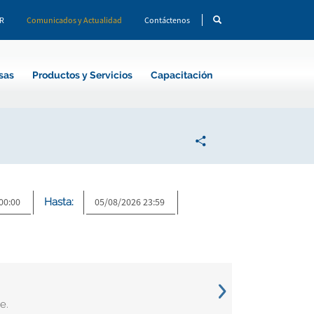
CR
Comunicados y Actualidad
Contáctenos
sas
Productos y Servicios
Capacitación
Hasta:
e.