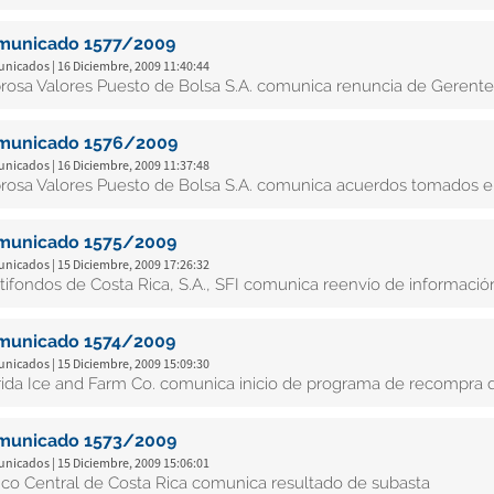
municado 1577/2009
nicados | 16 Diciembre, 2009 11:40:44
rosa Valores Puesto de Bolsa S.A. comunica renuncia de Gerent
municado 1576/2009
nicados | 16 Diciembre, 2009 11:37:48
rosa Valores Puesto de Bolsa S.A. comunica acuerdos tomados e
municado 1575/2009
nicados | 15 Diciembre, 2009 17:26:32
tifondos de Costa Rica, S.A., SFI comunica reenvío de información
municado 1574/2009
nicados | 15 Diciembre, 2009 15:09:30
rida Ice and Farm Co. comunica inicio de programa de recompra 
municado 1573/2009
nicados | 15 Diciembre, 2009 15:06:01
co Central de Costa Rica comunica resultado de subasta