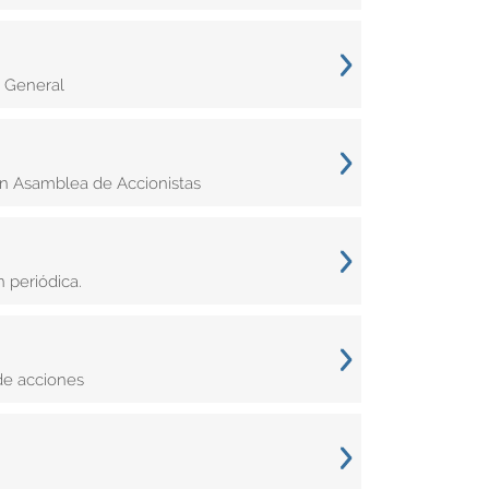
e General
n Asamblea de Accionistas
 periódica.
de acciones