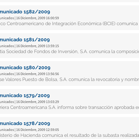
municado 1582/2009
nicados | 16 Diciembre, 2009 16:00:59
co Centroamericano de Integración Económica (BCIE) comunica 
municado 1581/2009
nicados | 16 Diciembre, 2009 13:59:15
tia Sociedad de Fondos de Inversión, S.A. comunica la composición
municado 1580/2009
nicados | 16 Diciembre, 2009 13:56:56
ise Valores Puesto de Bolsa, S.A. comunica la revocatoria y nom
municado 1579/2009
nicados | 16 Diciembre, 2009 13:03:29
iriera Centroamericana S.A. informa sobre transacción aprobada en
municado 1578/2009
nicados | 16 Diciembre, 2009 12:59:05
isterio de Hacienda comunica el resultado de la subasta realizad