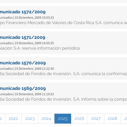
municado 1572/2009
nicados | 15 Diciembre, 2009 15:03:33
po Financiero Mercado de Valores de Costa Rica S.A. comunica 
municado 1571/2009
nicados | 15 Diciembre, 2009 14:55:25
Nación S.A. reenvía información periódica
municado 1570/2009
nicados | 15 Diciembre, 2009 11:22:30
tia Sociedad de Fondos de Inversión, S.A. comunica la conformac
municado 1569/2009
nicados | 15 Diciembre, 2009 11:19:53
tia Sociedad de Fondos de Inversión, S.A. informa sobre la composi
1
2022
2023
2024
2025
2026
2027
2028
2