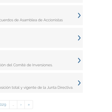
acuerdos de Asamblea de Accionistas
ión del Comité de Inversiones.
ción total y vigente de la Junta Directiva.
029
…
›
»