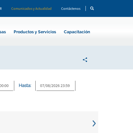
CR
Comunicados y Actualidad
Contáctenos
sas
Productos y Servicios
Capacitación
Hasta: