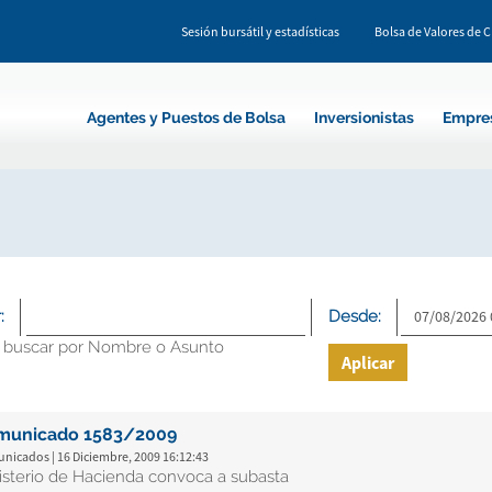
Sesión bursátil y estadísticas
Bolsa de Valores de 
Agentes y Puestos de Bolsa
Inversionistas
Empre
:
Desde:
 buscar por Nombre o Asunto
Aplicar
municado 1583/2009
nicados | 16 Diciembre, 2009 16:12:43
isterio de Hacienda convoca a subasta