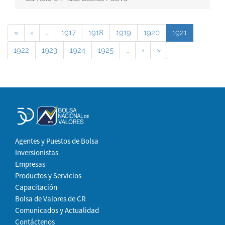
«
‹
…
1917
1918
1919
1920
1921
1922
1923
1924
1925
…
›
»
Agentes y Puestos de Bolsa
Inversionistas
Empresas
Productos y Servicios
Capacitación
Bolsa de Valores de CR
Comunicados y Actualidad
Contáctenos