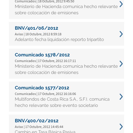
Comunicados | 18 Octubre, 2012 9:45:50
Ministerio de Hacienda comunica hecho relevante
sobre colocación de emisiones
BNV/401/06/2012
Aviso | 18 Octubre, 2012 8:59:18
Adelanto fecha liquidación reporto tripartito
Comunicado 1578/2012
Comunicados | 17 Octubre, 2012 16:17:11
Ministerio de Hacienda comunica hecho relevante
sobre colocación de emisiones
Comunicado 1577/2012
Comunicados | 17 Octubre, 2012 16:16:06
Multifondos de Costa Rica S.A., S.F.I. comunica
hecho relevante sobre evento societario
BNV/400/02/2012
Aviso | 17 Octubre, 2012 14:45:44
Cambio en Tasa Básica Pasiva