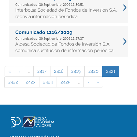
Comunicados | 30 Septiembre, 2009 11:30:51
Interbolsa Sociedad de Fondos de Inversión S.A.
reenvía información periódica
Comunicado 1216/2009
Comunicados | 30 Septiembre, 2009 11:27:37
Aldesa Sociedad de Fondos de Inversión S,A.
comunica sustitución de información periódica
«
‹
…
2417
2418
2419
2420
2421
2422
2423
2424
2425
…
›
»