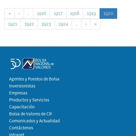
«
‹
…
1916
1917
1918
1919
1920
1921
1922
1923
1924
…
›
»
Agentes y Puestos de Bolsa
Inversionistas
Empresas
Productos y Servicios
Capacitación
Bolsa de Valores de CR
Comunicados y Actualidad
Contáctenos
Intranet